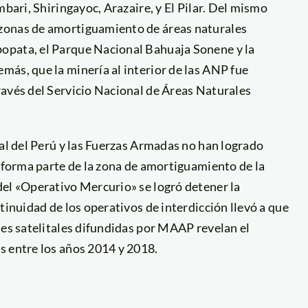
mbari, Shiringayoc, Arazaire, y El Pilar. Del mismo
zonas de amortiguamiento de áreas naturales
opata, el Parque Nacional Bahuaja Sonene y la
ás, que la minería al interior de las ANP fue
ravés del Servicio Nacional de Áreas Naturales
nal del Perú y las Fuerzas Armadas no han logrado
e forma parte de la zona de amortiguamiento de la
del «Operativo Mercurio» se logró detener la
tinuidad de los operativos de interdicción llevó a que
nes satelitales difundidas por MAAP revelan el
s entre los años 2014 y 2018.