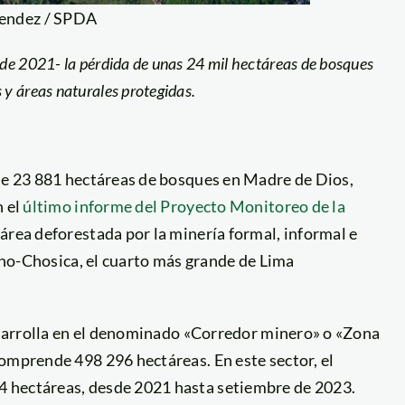
Mendez / SPDA
de 2021- la pérdida de unas 24 mil hectáreas de bosques
y áreas naturales protegidas.
 de 23 881 hectáreas de bosques en Madre de Dios,
n el
último informe del Proyecto Monitoreo de la
l área deforestada por la minería formal, informal e
ncho-Chosica, el cuarto más grande de Lima
desarrolla en el denominado «Corredor minero» o «Zona
omprende 498 296 hectáreas. En este sector, el
4 hectáreas, desde 2021 hasta setiembre de 2023.