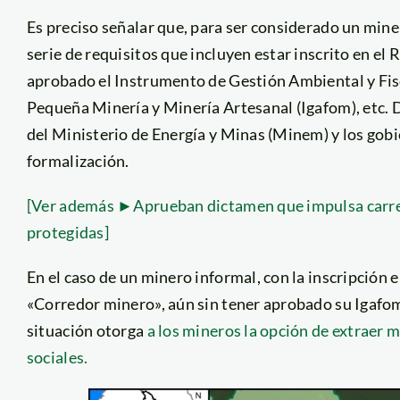
Es preciso señalar que, para ser considerado un min
serie de requisitos que incluyen estar inscrito en el
aprobado el Instrumento de Gestión Ambiental y Fisc
Pequeña Minería y Minería Artesanal (Igafom), etc. D
del Ministerio de Energía y Minas (Minem) y los gobi
formalización.
[Ver además ►Aprueban dictamen que impulsa carrete
protegidas]
En el caso de un minero informal, con la inscripción 
«Corredor minero», aún sin tener aprobado su Igaf
situación otorga
a los mineros la opción de extraer 
sociales.