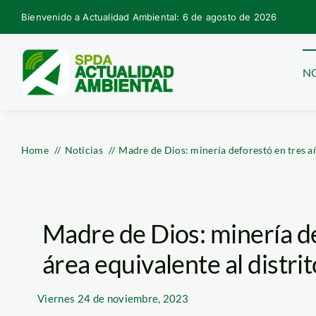
Skip
Bienvenido a Actualidad Ambiental: 6 de agosto de 2026
to
content
NO
Home
Noticias
Madre de Dios: minería deforestó en tres a
Madre de Dios: minería d
área equivalente al distr
Viernes
24 de noviembre, 2023