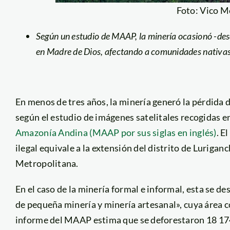
Foto: Vico 
Según un estudio de MAAP, la minería ocasionó -des
en Madre de Dios, afectando a comunidades nativas 
En menos de tres años, la minería generó la pérdida
según el estudio de imágenes satelitales recogidas e
Amazonía Andina (MAAP por sus siglas en inglés)
. E
ilegal equivale a la extensión del distrito de Luriga
Metropolitana.
En el caso de la minería formal e informal, esta se 
de pequeña minería y minería artesanal», cuya área c
informe del MAAP estima que se deforestaron 18 17