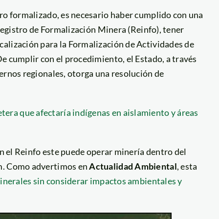
ero formalizado, es necesario haber cumplido con una
 Registro de Formalización Minera (Reinfo), tener
alización para la Formalización de Actividades de
e cumplir con el procedimiento, el Estado, a través
ernos regionales, otorga una resolución de
ra que afectaría indígenas en aislamiento y áreas
en el Reinfo este puede operar minería dentro del
om. Como advertimos en
Actualidad Ambiental
, esta
minerales sin considerar impactos ambientales y