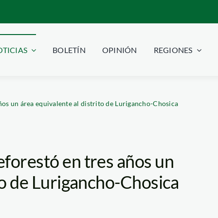
TICIAS
BOLETÍN
OPINIÓN
REGIONES
ños un área equivalente al distrito de Lurigancho-Chosica
eforestó en tres años un
ito de Lurigancho-Chosica