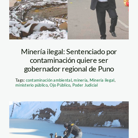
Minería ilegal: Sentenciado por
contaminación quiere ser
gobernador regional de Puno
Tags:
contaminación ambiental
,
minería
,
Minería ilegal
,
ministerio público
,
Ojo Público
,
Poder Judicial
interdicción en puno