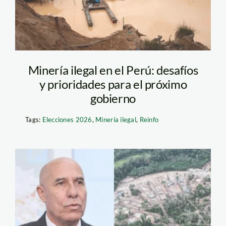
Minería ilegal en el Perú: desafíos
y prioridades para el próximo
gobierno
Tags:
Elecciones 2026
,
Minería ilegal
,
Reinfo
rodolfo-garcia-
esquerre—pcm