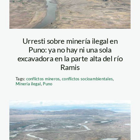
Urresti sobre minería ilegal en
Puno: ya no hay ni una sola
excavadora en la parte alta del río
Ramis
Tags:
conflictos mineros
,
conflictos socioambientales
,
Minería ilegal
,
Puno
rio_ramis_larepublica