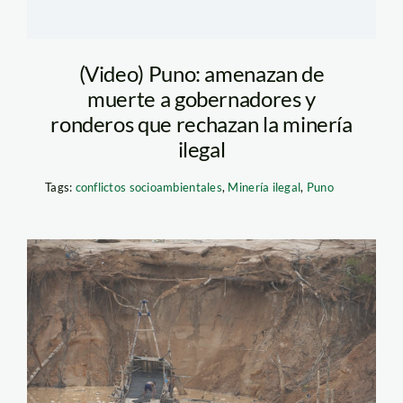
(Video) Puno: amenazan de
muerte a gobernadores y
ronderos que rechazan la minería
ilegal
Tags:
conflictos socioambientales
,
Minería ilegal
,
Puno
mad_02