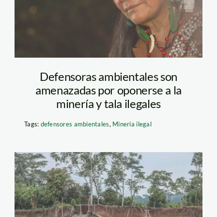
Defensoras ambientales son
amenazadas por oponerse a la
minería y tala ilegales
Tags:
defensores ambientales
,
Minería ilegal
mineria-ilegal-ojo-
publico-aldair-mejia