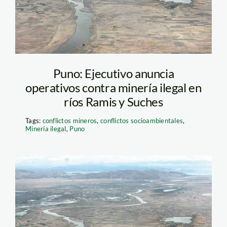
Puno: Ejecutivo anuncia
operativos contra minería ilegal en
ríos Ramis y Suches
Tags:
conflictos mineros
,
conflictos socioambientales
,
Minería ilegal
,
Puno
rio_ramis_larepublica