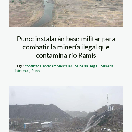
Puno: instalarán base militar para
combatir la minería ilegal que
contamina río Ramis
Tags:
conflictos socioambientales
,
Minería ilegal
,
Minería
informal
,
Puno
ramis_larepublica