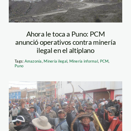
Ahora le toca a Puno: PCM
anunció operativos contra minería
ilegal en el altiplano
Tags:
Amazonía
,
Minería ilegal
,
Minería informal
,
PCM
,
Puno
ramis_pobladores_larepubl