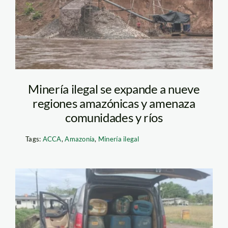
Minería ilegal se expande a nueve
regiones amazónicas y amenaza
comunidades y ríos
Tags:
ACCA
,
Amazonía
,
Minería ilegal
Combustible_minería
ilegal