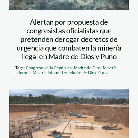
Alertan por propuesta de
congresistas oficialistas que
pretenden derogar decretos de
urgencia que combaten la minería
ilegal en Madre de Dios y Puno
Tags:
Congreso de la República
,
Madre de Dios
,
Minería
informal
,
Minería informal en Madre de Dios
,
Puno
Minería ilegal.
Foto_Thomas
Muller_SPDA