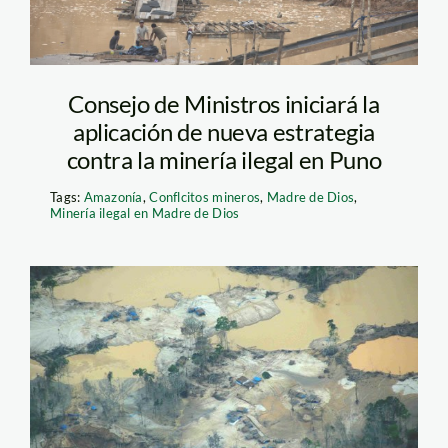
Consejo de Ministros iniciará la
aplicación de nueva estrategia
contra la minería ilegal en Puno
Tags:
Amazonía
,
Conflcitos mineros
,
Madre de Dios
,
Minería ilegal en Madre de Dios
mineria_madre_acca