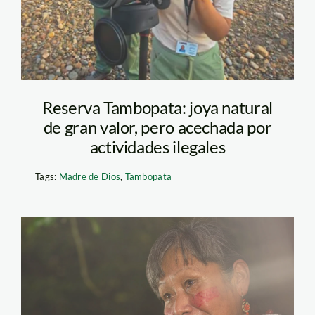
Reserva Tambopata: joya natural
de gran valor, pero acechada por
actividades ilegales
Tags:
Madre de Dios
,
Tambopata
teresita antazu – coica