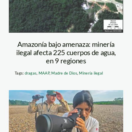
Amazonía bajo amenaza: minería
ilegal afecta 225 cuerpos de agua,
en 9 regiones
Tags:
dragas
,
MAAP
,
Madre de Dios
,
Minería ilegal
reserva-tambopata-
viajeros