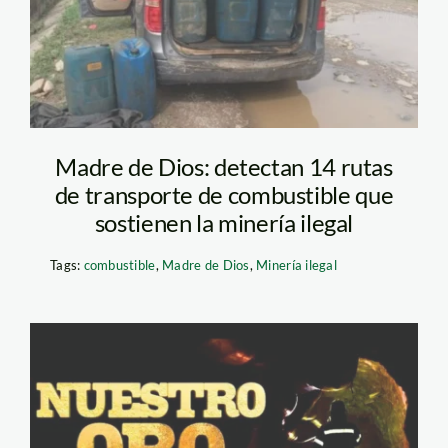
Madre de Dios: detectan 14 rutas
de transporte de combustible que
sostienen la minería ilegal
Tags:
combustible
,
Madre de Dios
,
Minería ilegal
nuestro-oro—
documental—latina