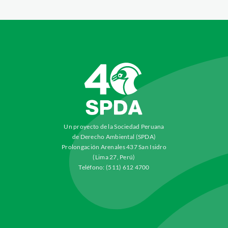
Un proyecto de la Sociedad Peruana
de Derecho Ambiental (SPDA)
Prolongación Arenales 437 San Isidro
(Lima 27, Perú)
Teléfono: (511) 612 4700