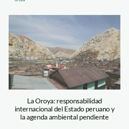
La Oroya – Jaime
Tranca -SPDA
La Oroya: responsabilidad
internacional del Estado peruano y
la agenda ambiental pendiente