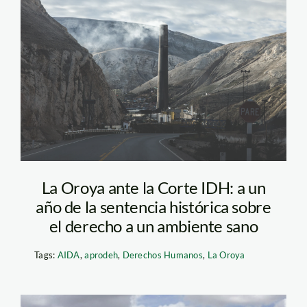
La Oroya, junín,
contaminación
La Oroya ante la Corte IDH: a un
año de la sentencia histórica sobre
el derecho a un ambiente sano
Tags:
AIDA
,
aprodeh
,
Derechos Humanos
,
La Oroya