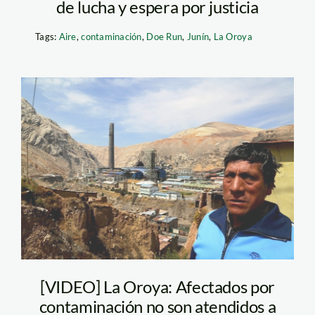
de lucha y espera por justicia
Tags:
Aire
,
contaminación
,
Doe Run
,
Junín
,
La Oroya
la-oroya-spda
[VIDEO] La Oroya: Afectados por
contaminación no son atendidos a