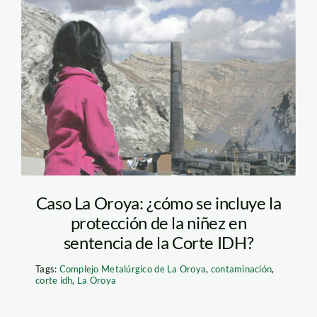
La Oroya,
contaminación, niños
Caso La Oroya: ¿cómo se incluye la
protección de la niñez en
sentencia de la Corte IDH?
Tags:
Complejo Metalúrgico de La Oroya
,
contaminación
,
corte idh
,
La Oroya