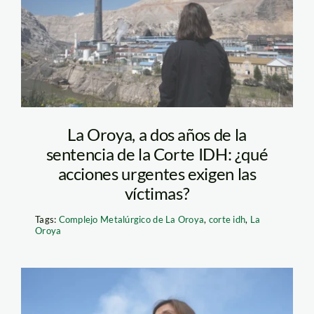
contaminacion—
jaime-tranca—
actualidad-ambiental
La Oroya, a dos años de la
sentencia de la Corte IDH: ¿qué
acciones urgentes exigen las
víctimas?
Tags:
Complejo Metalúrgico de La Oroya
,
corte idh
,
La
Oroya