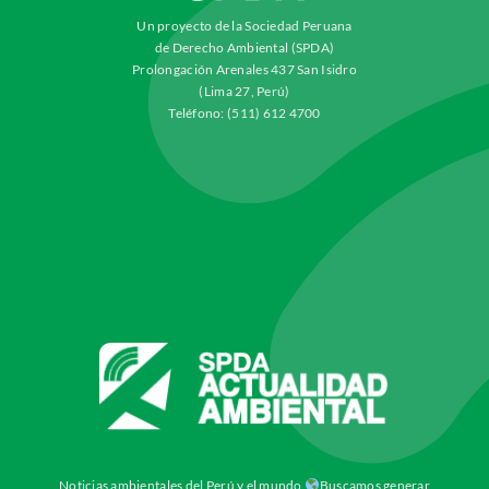
Un proyecto de la Sociedad Peruana
de Derecho Ambiental (SPDA)
Prolongación Arenales 437 San Isidro
(Lima 27, Perú)
Teléfono: (511) 612 4700
Noticias ambientales del Perú y el mundo
Buscamos generar