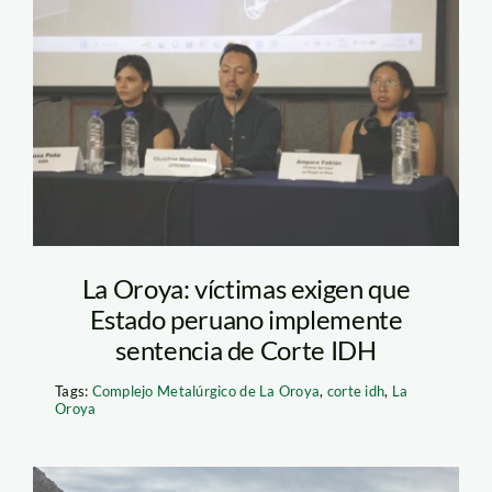
Conferencia de
prensa _ caso La
Oroya
La Oroya: víctimas exigen que
Estado peruano implemente
sentencia de Corte IDH
Tags:
Complejo Metalúrgico de La Oroya
,
corte idh
,
La
Oroya