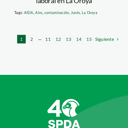
laboral en La Oroya
Tags:
AIDA
,
Aire
,
contaminación
,
Junín
,
La Oroya
Siguiente
1
2
···
11
12
13
14
15