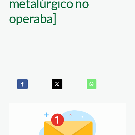
metalúrgico no
operaba]