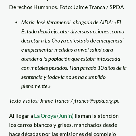
Derechos Humanos. Foto: Jaime Tranca / SPDA
María José Veramendi, abogada de AIDA: «El
Estado debió ejecutar diversas acciones, como
decretar a La Oroya en ‘estado de emergencia’
e implementar medidas a nivel salud para
atender a la población que estaba intoxicada
con metales pesados. Han pasado 10 años de la
sentencia y todavía no se ha cumplido
plenamente.»
Texto y fotos: Jaime Tranca / jtranca@spda.org.pe
Al llegar a
La Oroya (Junín)
llaman la atención
los cerros blancos y grises, manchados desde
hace décadas por las emisiones del complejo