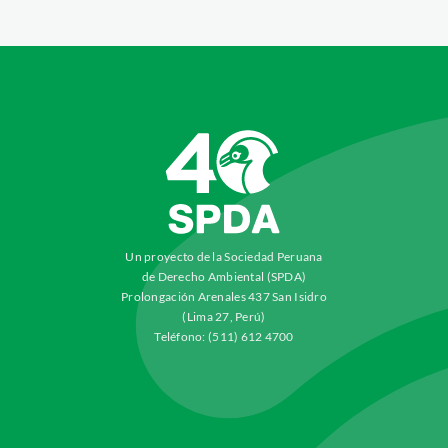
Un proyecto de la Sociedad Peruana
de Derecho Ambiental (SPDA)
Prolongación Arenales 437 San Isidro
(Lima 27, Perú)
Teléfono: (511) 612 4700