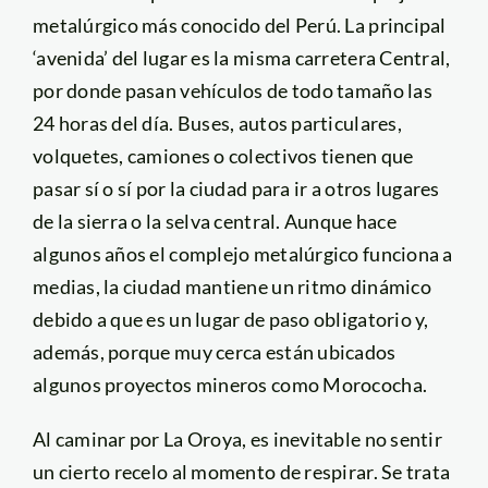
metalúrgico más conocido del Perú. La principal
‘avenida’ del lugar es la misma carretera Central,
por donde pasan vehículos de todo tamaño las
24 horas del día. Buses, autos particulares,
volquetes, camiones o colectivos tienen que
pasar sí o sí por la ciudad para ir a otros lugares
de la sierra o la selva central. Aunque hace
algunos años el complejo metalúrgico funciona a
medias, la ciudad mantiene un ritmo dinámico
debido a que es un lugar de paso obligatorio y,
además, porque muy cerca están ubicados
algunos proyectos mineros como Morococha.
Al caminar por La Oroya, es inevitable no sentir
un cierto recelo al momento de respirar. Se trata