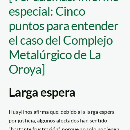
especial: Cinco
puntos para entender
el caso del Complejo
Metalúrgico de La
Oroya]
Larga espera
Huaylinos afirma que, debido a la larga espera
por justicia, algunos afectados han sentido
“bastante frustración”, porque no solo no tienen