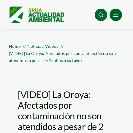
Skip
to
content
Home
Noticias
Videos
[VIDEO] La Oroya: Afectados por contaminación no son
atendidos a pesar de 2 fallos a su favor
[VIDEO] La Oroya:
Afectados por
contaminación no son
atendidos a pesar de 2