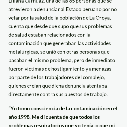
Liliana Carhuaz, una de las 65 personas que se
atrevieron a denunciar al Estado peruano por no
velar por la salud de la población de La Oroya,
cuenta que desde que supo que sus problemas
de salud estaban relacionados con la
contaminación que generaban las actividades
metalúrgicas, se unió con otras personas que
pasaban el mismo problema, pero de inmediato
fueron víctimas de hostigamiento y amenazas
por parte de los trabajadores del complejo,
quienes creían que dicha denuncia atentaba
directamente contra sus puestos de trabajo.
“Yo tomo consciencia de la contaminación en el
año 1998. Me di cuenta de que todos los
problemas respiratorios que yo tenía, o que mi