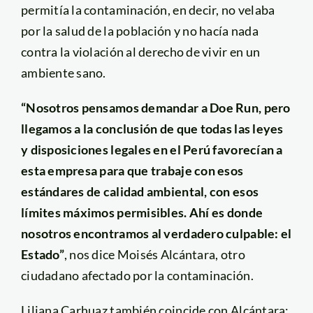
permitía la contaminación, en decir, no velaba
por la salud de la población y no hacía nada
contra la violación al derecho de vivir en un
ambiente sano.
“Nosotros pensamos demandar a Doe Run, pero
llegamos a la conclusión de que todas las leyes
y disposiciones legales en el Perú favorecían a
esta empresa para que trabaje con esos
estándares de calidad ambiental, con esos
límites máximos permisibles. Ahí es donde
nosotros encontramos al verdadero culpable: el
Estado”
, nos dice Moisés Alcántara, otro
ciudadano afectado por la contaminación.
Liliana Carhuaz también coincide con Alcántara: