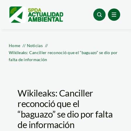
Skip
to
content
Home
Noticias
Wikileaks: Canciller reconoció que el “baguazo” se dio por
falta de información
Wikileaks: Canciller
reconoció que el
“baguazo” se dio por falta
de información