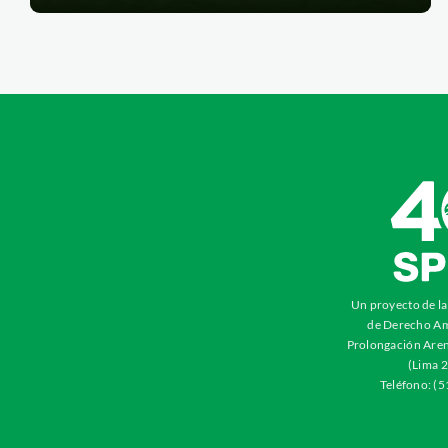
Un proyecto de l
de Derecho Am
Prolongación Aren
(Lima 2
Teléfono: (