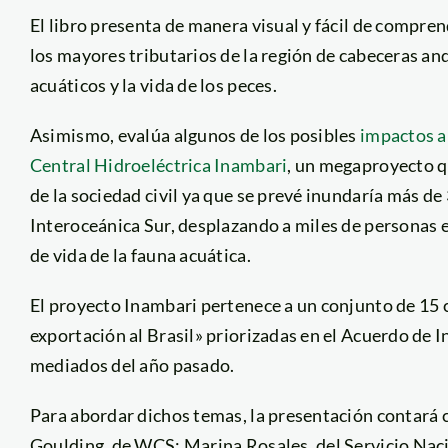
El libro presenta de manera visual y fácil de compren
los mayores tributarios de la región de cabeceras an
acuáticos y la vida de los peces.
Asimismo, evalúa algunos de los posibles
impactos a
Central Hidroeléctrica Inambari
, un megaproyecto q
de la sociedad civil ya que se prevé inundaría más de
Interoceánica Sur, desplazando a miles de personas e 
de vida de la fauna acuática.
El proyecto Inambari pertenece a un conjunto de 15 c
exportación al Brasil» priorizadas en el Acuerdo de I
mediados del año pasado.
Para abordar dichos temas, la presentación contará 
Goulding, de WCS; Marina Rosales, del Servicio Naci