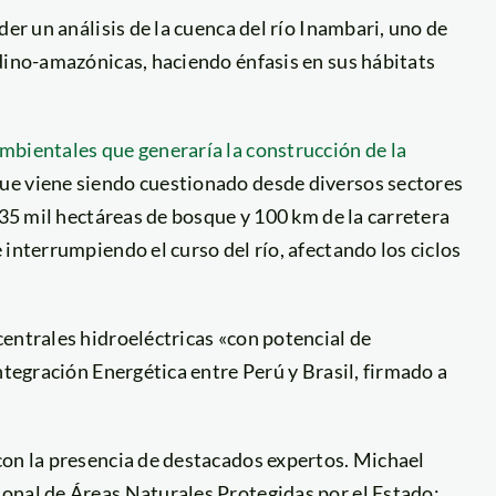
der un análisis de la cuenca del río Inambari, uno de
dino-amazónicas, haciendo énfasis en sus hábitats
mbientales que generaría la construcción de la
ue viene siendo cuestionado desde diversos sectores
 35 mil hectáreas de bosque y 100 km de la carretera
interrumpiendo el curso del río, afectando los ciclos
entrales hidroeléctricas «con potencial de
ntegración Energética entre Perú y Brasil, firmado a
con la presencia de destacados expertos. Michael
onal de Áreas Naturales Protegidas por el Estado;