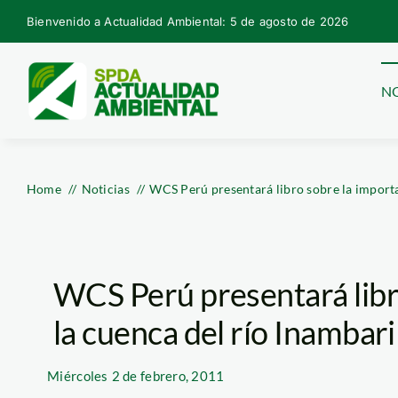
Skip
Bienvenido a Actualidad Ambiental: 5 de agosto de 2026
to
content
NO
Home
Noticias
WCS Perú presentará libro sobre la importa
WCS Perú presentará libr
la cuenca del río Inambari
Miércoles
2 de febrero, 2011