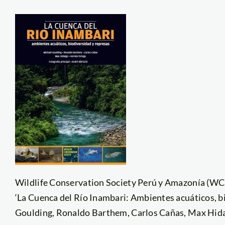
Wildlife Conservation Society Perú y Amazonía (WCS)
‘La Cuenca del Río Inambari: Ambientes acuáticos, bi
Goulding, Ronaldo Barthem, Carlos Cañas, Max Hida