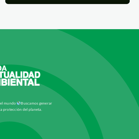
y el mundo
Buscamos generar
la protección del planeta.