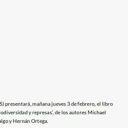
 presentará, mañana jueves 3 de febrero, el libro
odiversidad y represas’, de los autores Michael
lgo y Hernán Ortega.