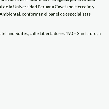
al de la Universidad Peruana Cayetano Heredia; y
Ambiental, conforman el panel de especialistas
otel and Suites, calle Libertadores 490 – San Isidro, a