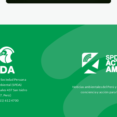
a Sociedad Peruana
biental (SPDA)
Noticias ambientales del Perú 
ales 437 San Isidro
conciencia y acción para 
7, Perú)
511) 612 4700