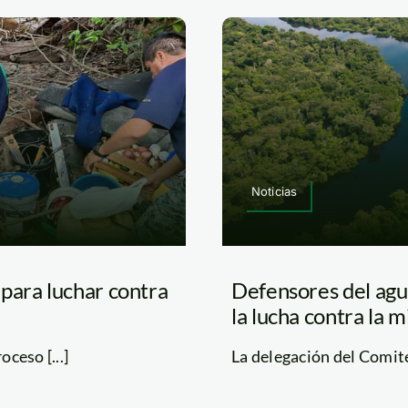
Noticias
para luchar contra
Defensores del agua
la lucha contra la m
ceso [...]
La delegación del Comité 