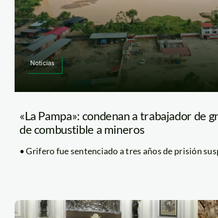
Noticias
«La Pampa»: condenan a trabajador de gr
de combustible a mineros
• Grifero fue sentenciado a tres años de prisión susp