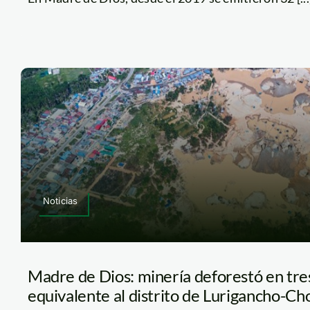
Noticias
Madre de Dios: minería deforestó en tre
equivalente al distrito de Lurigancho-Ch