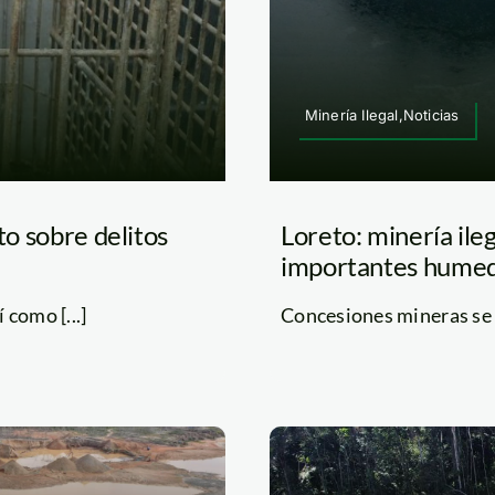
Minería Ilegal,Noticias
to sobre delitos
Loreto: minería il
importantes humed
 como [...]
Concesiones mineras se s