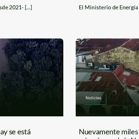
e 2021- [...]
El Ministerio de Energía
Noticias
nay se está
Nuevamente miles d