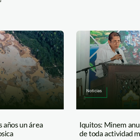
Noticias
s años un área
Iquitos: Minem anun
osica
de toda actividad 