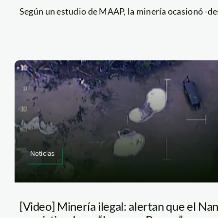
Según un estudio de MAAP, la minería ocasionó -desd
Noticias
[Video] Minería ilegal: alertan que el Na