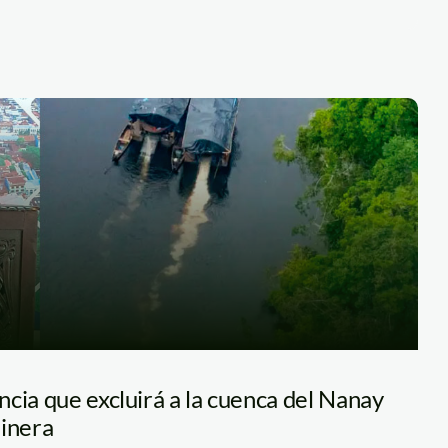
cia que excluirá a la cuenca del Nanay
minera