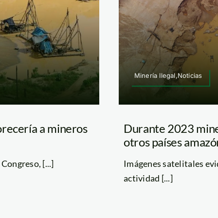
Minería Ilegal,Noticias
orecería a mineros
Durante 2023 miner
otros países amazó
Congreso, [...]
Imágenes satelitales evi
actividad [...]