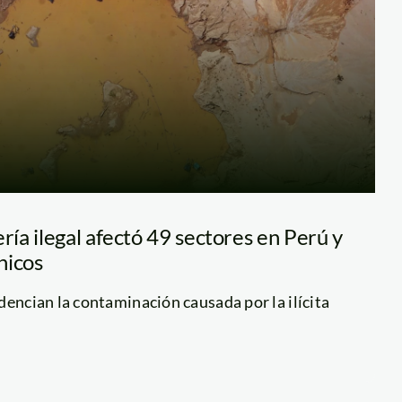
ía ilegal afectó 49 sectores en Perú y
nicos
dencian la contaminación causada por la ilícita