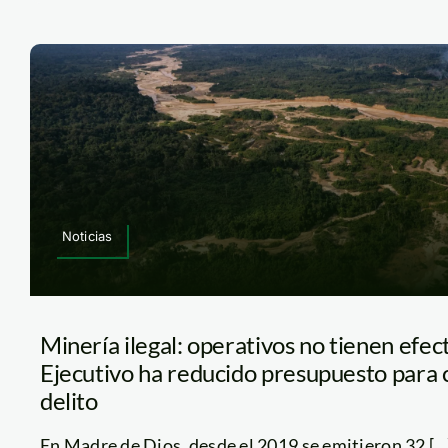
Noticias
Minería ilegal: operativos no tienen efe
Ejecutivo ha reducido presupuesto para 
delito
En Madre de Dios, desde el 2019 se emitieron 32 [...