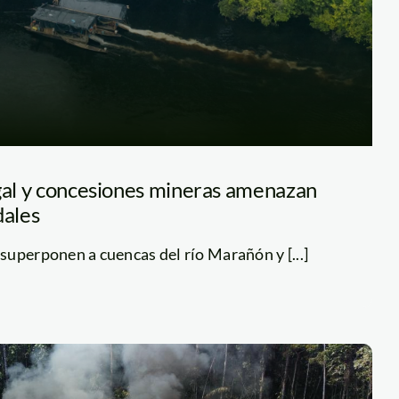
egal y concesiones mineras amenazan
ales
uperponen a cuencas del río Marañón y [...]