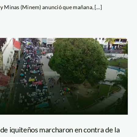
 y Minas (Minem) anunció que mañana, [...]
e iquiteños marcharon en contra de la