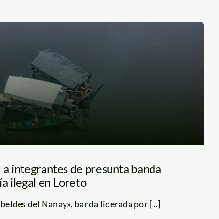
r a integrantes de presunta banda
ía ilegal en Loreto
ebeldes del Nanay», banda liderada por [...]