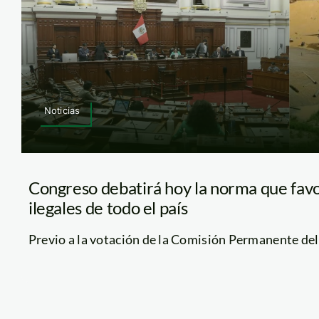
Noticias
Congreso debatirá hoy la norma que fav
ilegales de todo el país
Previo a la votación de la Comisión Permanente del 