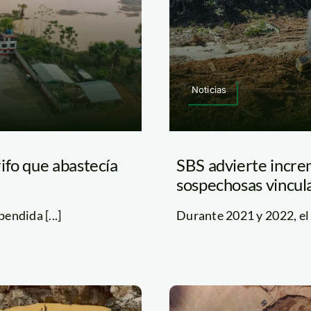
Noticias
ifo que abastecía
SBS advierte incre
sospechosas vincula
endida [...]
Durante 2021 y 2022, el