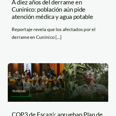
A diez años del derrame en
Cuninico: población aún pide
atención médica y agua potable
Reportaje revela que los afectados por el
derrame en Cuninico [...]
Noticias
COP3 de Escazú: aprueban Plan de