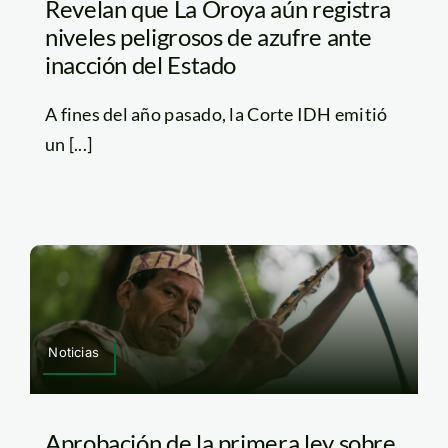
Revelan que La Oroya aún registra
niveles peligrosos de azufre ante
inacción del Estado
A fines del año pasado, la Corte IDH emitió
un [...]
Noticias
Aprobación de la primera ley sobre