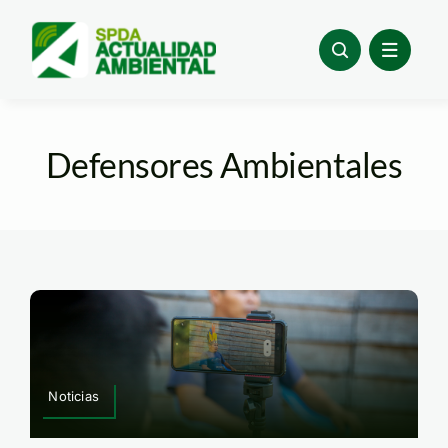
Skip
to
content
Defensores Ambientales
Noticias