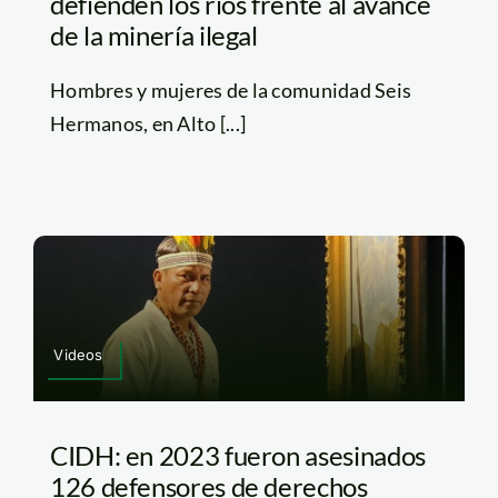
defienden los ríos frente al avance
de la minería ilegal
Hombres y mujeres de la comunidad Seis
Hermanos, en Alto [...]
Videos
CIDH: en 2023 fueron asesinados
126 defensores de derechos