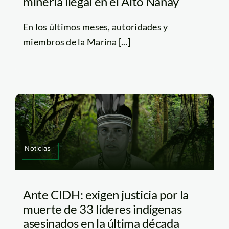
minería ilegal en el Alto Nanay
En los últimos meses, autoridades y
miembros de la Marina [...]
Noticias
Ante CIDH: exigen justicia por la
muerte de 33 líderes indígenas
asesinados en la última década