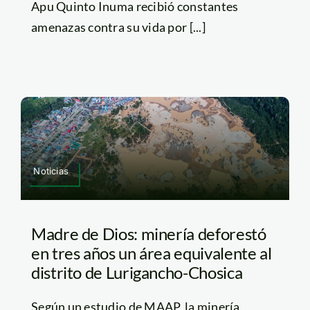
Apu Quinto Inuma recibió constantes
amenazas contra su vida por [...]
Noticias
Madre de Dios: minería deforestó
en tres años un área equivalente al
distrito de Lurigancho-Chosica
Según un estudio de MAAP, la minería