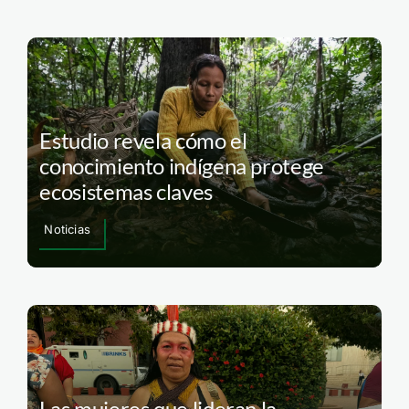
Estudio revela cómo el
conocimiento indígena protege
ecosistemas claves
Noticias
Las mujeres que lideran la