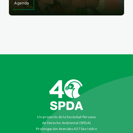
Agenda
Un proyecto de la Sociedad Peruana
de Derecho Ambiental (SPDA)
Prolongación Arenales 437 San Isidro