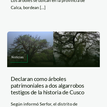
Los árboles se ubican en la provincia de
Calca, bordean [...]
Noticias
Declaran como árboles
patrimoniales a dos algarrobos
testigos de la historia de Cusco
Según informó Serfor, el distrito de