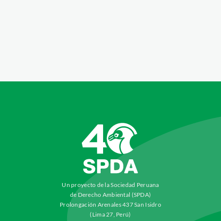
Un proyecto de la Sociedad Peruana
de Derecho Ambiental (SPDA)
Prolongación Arenales 437 San Isidro
(Lima 27, Perú)