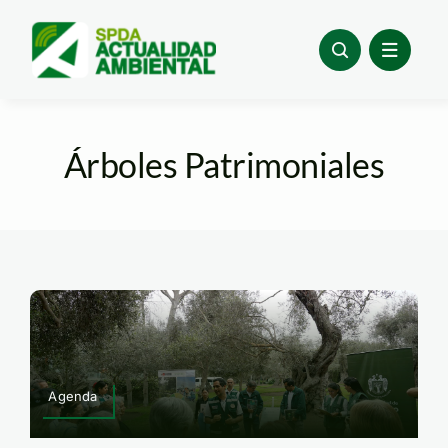
Skip
to
content
Árboles Patrimoniales
Agenda