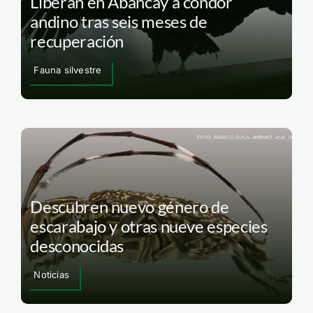
Liberan en Abancay a cóndor
andino tras seis meses de
recuperación
Fauna silvestre
Descubren nuevo género de
escarabajo y otras nueve especies
desconocidas
Noticias