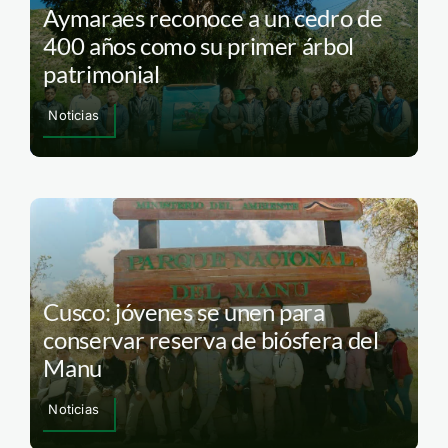
Aymaraes reconoce a un cedro de
400 años como su primer árbol
patrimonial
Noticias
Cusco: jóvenes se unen para
conservar reserva de biósfera del
Manu
Noticias