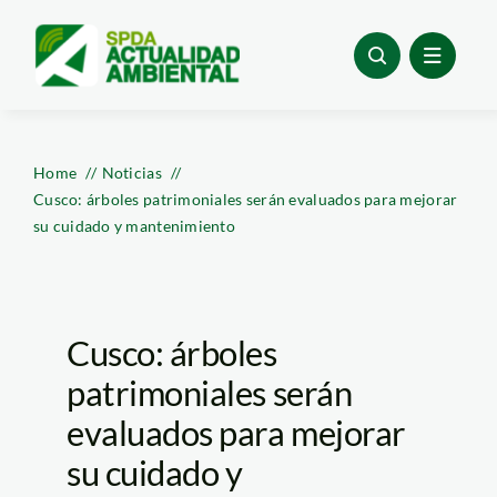
Skip
to
content
Home
Noticias
Cusco: árboles patrimoniales serán evaluados para mejorar
su cuidado y mantenimiento
Cusco: árboles
patrimoniales serán
evaluados para mejorar
su cuidado y