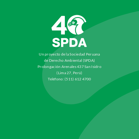
Un proyecto de la Sociedad Peruana
de Derecho Ambiental (SPDA)
Prolongación Arenales 437 San Isidro
(Lima 27, Perú)
Teléfono: (511) 612 4700