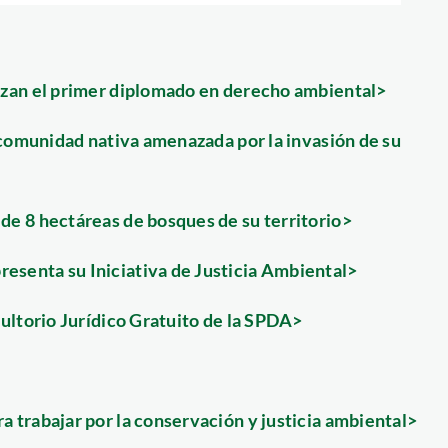
nzan el primer diplomado en derecho ambiental>
 comunidad nativa amenazada por la invasión de su
de 8 hectáreas de bosques de su territorio>
senta su Iniciativa de Justicia Ambiental>
ultorio Jurídico Gratuito de la SPDA>
 trabajar por la conservación y justicia ambiental>