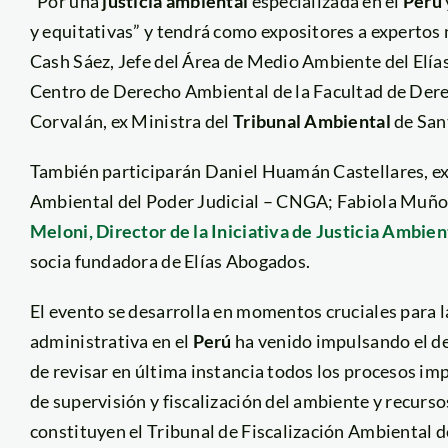
“Por una
justicia ambiental
especializada en el
Perú
y equitativas” y tendrá como expositores a expertos n
Cash Sáez, Jefe del Área de Medio Ambiente del Elí
Centro de Derecho Ambiental de la Facultad de Dere
Corvalán, ex Ministra del
Tribunal Ambiental
de San
También participarán Daniel Huamán Castellares, ex
Ambiental del Poder Judicial – CNGA; Fabiola Muñoz
Meloni, Director de la Iniciativa de Justicia Ambie
socia fundadora de Elías Abogados.
El evento se desarrolla en momentos cruciales para 
administrativa en el
Perú
ha venido impulsando el de
de revisar en última instancia todos los procesos im
de supervisión y fiscalización del ambiente y recurs
constituyen el Tribunal de Fiscalización Ambiental de