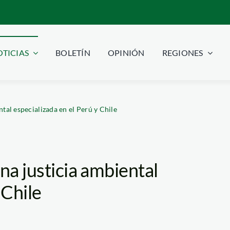
TICIAS
BOLETÍN
OPINIÓN
REGIONES
tal especializada en el Perú y Chile
na justicia ambiental
 Chile