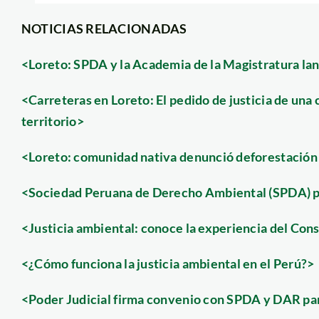
NOTICIAS RELACIONADAS
<Loreto: SPDA y la Academia de la Magistratura la
<Carreteras en Loreto: El pedido de justicia de una
territorio>
<Loreto: comunidad nativa denunció deforestación 
<Sociedad Peruana de Derecho Ambiental (SPDA) pre
<Justicia ambiental: conoce la experiencia del Cons
<¿Cómo funciona la justicia ambiental en el Perú?>
<Poder Judicial firma convenio con SPDA y DAR para