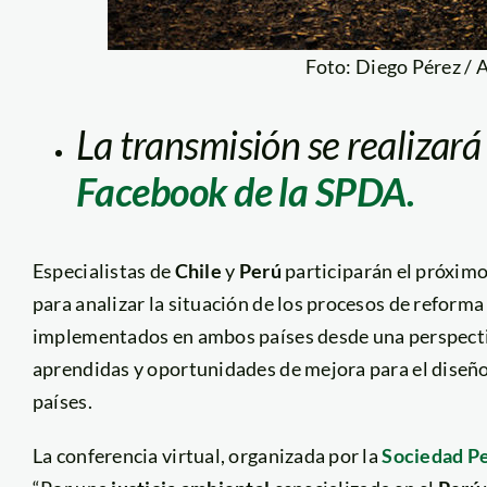
Foto: Diego Pérez / 
La transmisión se realizará
Facebook de la SPDA.
Especialistas de
Chile
y
Perú
participarán el próximo
para analizar la situación de los procesos de reform
implementados en ambos países desde una perspectiv
aprendidas y oportunidades de mejora para el diseño
países.
La conferencia virtual, organizada por la
Sociedad P