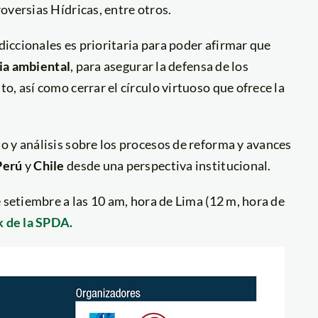
oversias Hídricas, entre otros.
sdiccionales es prioritaria para poder afirmar que
cia ambiental
, para asegurar la defensa de los
, así como cerrar el círculo virtuoso que ofrece la
o y análisis sobre los procesos de reforma y avances
Perú
y
Chile
desde una perspectiva institucional.
 setiembre a las 10 am, hora de Lima (12 m, hora de
 de la SPDA.