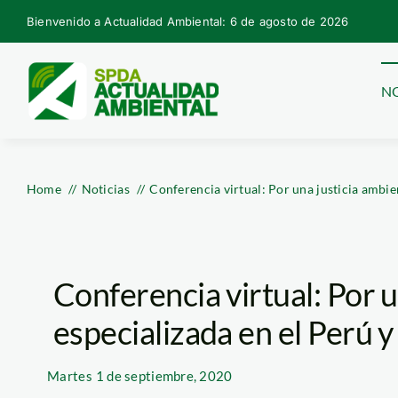
Skip
Bienvenido a Actualidad Ambiental: 6 de agosto de 2026
to
content
NO
Home
Noticias
Conferencia virtual: Por una justicia ambien
Conferencia virtual: Por u
especializada en el Perú y
Martes
1 de septiembre, 2020