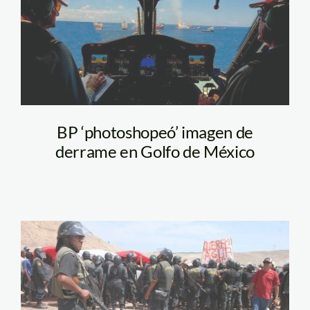
BP ‘photoshopeó’ imagen de
derrame en Golfo de México
islay_tia_maria_peru21