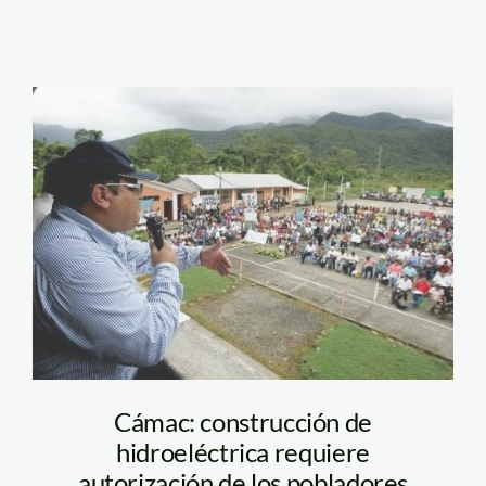
camac_san_gaban
Cámac: construcción de
hidroeléctrica requiere
autorización de los pobladores