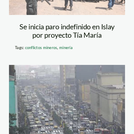
Se inicia paro indefinido en Islay
por proyecto Tía María
Tags:
conflictos mineros
,
minería
contaminacion_vehiculos