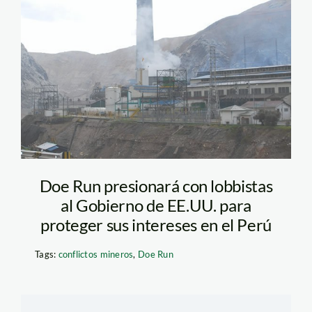
la_oroya_doe_run_diego_p
Doe Run presionará con lobbistas
al Gobierno de EE.UU. para
proteger sus intereses en el Perú
Tags:
conflictos mineros
,
Doe Run