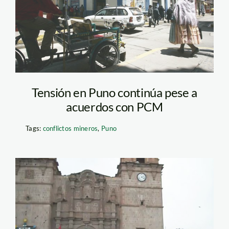
Tensión en Puno continúa pese a
acuerdos con PCM
Tags:
conflictos mineros
,
Puno
puno_paro