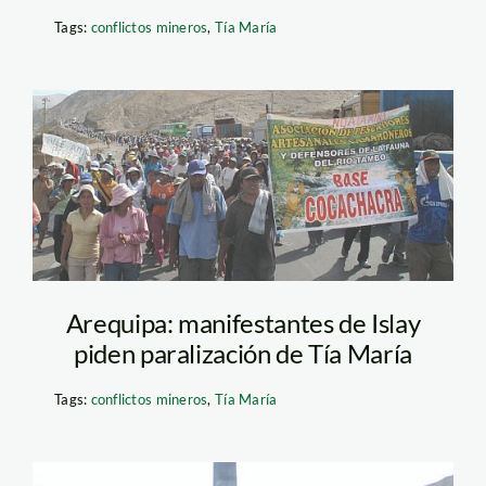
Tags:
conflictos mineros
,
Tía María
tía maría_islay, peru21
Arequipa: manifestantes de Islay
piden paralización de Tía María
Tags:
conflictos mineros
,
Tía María