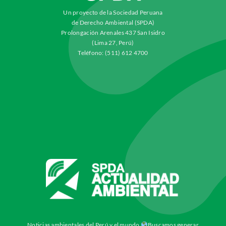
Un proyecto de la Sociedad Peruana
de Derecho Ambiental (SPDA)
Prolongación Arenales 437 San Isidro
(Lima 27, Perú)
Teléfono: (511) 612 4700
Noticias ambientales del Perú y el mundo
Buscamos generar