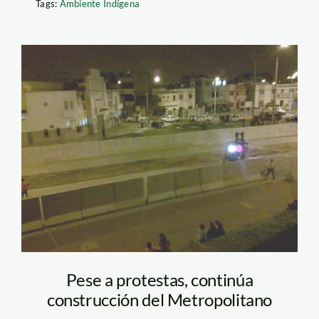
Tags:
Ambiente Indígena
barranco_metropolitano_
Pese a protestas, continúa
construcción del Metropolitano