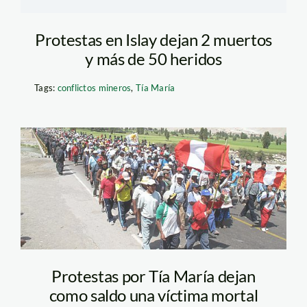
Protestas en Islay dejan 2 muertos
y más de 50 heridos
Tags:
conflictos mineros
,
Tía María
protestas contra Tía
María. Foto: Perú 21
Protestas por Tía María dejan
como saldo una víctima mortal