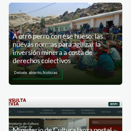
A otro perro con ese hueso: las
nuevas normas para agilizar la
inversión minera a costa de
derechos colectivos
Debate abierto,Noticias
Ministerio de Cultura lanza portal