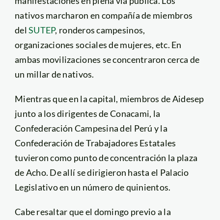
manifestaciones en plena vía pública. Los
nativos marcharon en compañía de miembros
del
SUTEP
, ronderos campesinos,
organizaciones sociales de mujeres, etc. En
ambas movilizaciones se concentraron cerca de
un millar de nativos.
Mientras que en la capital, miembros de Aidesep
junto a los dirigentes de Conacami, la
Confederación Campesina del Perú y la
Confederación de Trabajadores Estatales
tuvieron como punto de concentración la plaza
de Acho. De allí se dirigieron hasta el Palacio
Legislativo en un número de quinientos.
Cabe resaltar que el domingo previo a la