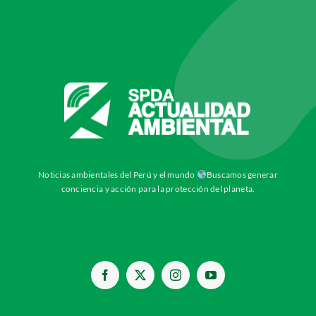
Noticias ambientales del Perú y el mundo
Buscamos generar
conciencia y acción para la protección del planeta.