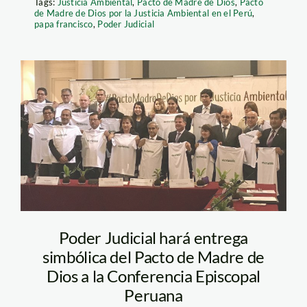
Tags:
Justicia Ambiental
,
Pacto de Madre de Dios
,
Pacto
de Madre de Dios por la Justicia Ambiental en el Perú
,
papa francisco
,
Poder Judicial
pj_madre_de_dios
Poder Judicial hará entrega
simbólica del Pacto de Madre de
Dios a la Conferencia Episcopal
Peruana