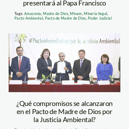
presentará al Papa Francisco
Tags:
Amazonía
,
Madre de Dios
,
Minam
,
Minería ilegal
,
Pacto Ambiental
,
Pacto de Madre de Dios
,
Poder Judicial
pacto_imagen_el_peruano
¿Qué compromisos se alcanzaron
en el Pacto de Madre de Dios por
la Justicia Ambiental?