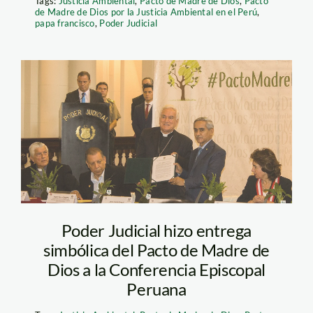
Tags:
Justicia Ambiental
,
Pacto de Madre de Dios
,
Pacto
de Madre de Dios por la Justicia Ambiental en el Perú
,
papa francisco
,
Poder Judicial
IMG_9176_1500
Poder Judicial hizo entrega
simbólica del Pacto de Madre de
Dios a la Conferencia Episcopal
Peruana