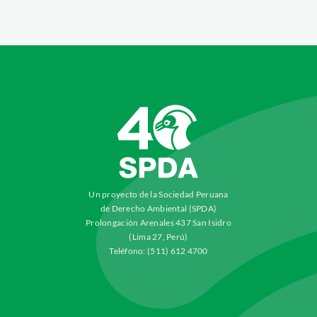
Un proyecto de la Sociedad Peruana
de Derecho Ambiental (SPDA)
Prolongación Arenales 437 San Isidro
(Lima 27, Perú)
Teléfono: (511) 612 4700