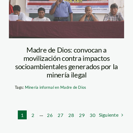
Madre de Dios: convocan a
movilización contra impactos
socioambientales generados por la
minería ilegal
Tags:
Minería informal en Madre de Dios
Siguiente
1
2
···
26
27
28
29
30