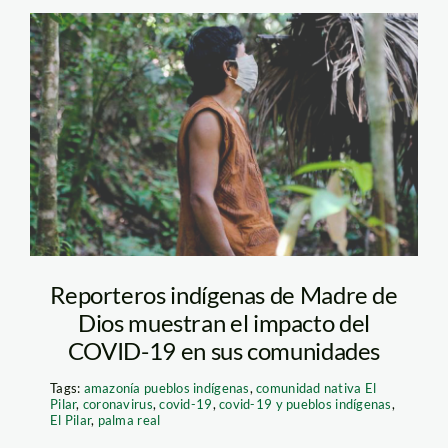
Reporteros-
indigenas-Aidesep
Reporteros indígenas de Madre de
Dios muestran el impacto del
COVID-19 en sus comunidades
Tags:
amazonía pueblos indígenas
,
comunidad nativa El
Pilar
,
coronavirus
,
covid-19
,
covid-19 y pueblos indígenas
,
El Pilar
,
palma real