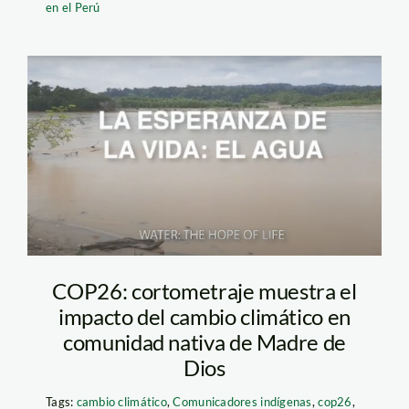
en el Perú
CORTOMETRAJE-
ERICK-SPDA
COP26: cortometraje muestra el
impacto del cambio climático en
comunidad nativa de Madre de
Dios
Tags:
cambio climático
,
Comunicadores indígenas
,
cop26
,