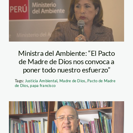
pix60015_elsa_galarza
Ministra del Ambiente: “El Pacto
de Madre de Dios nos convoca a
poner todo nuestro esfuerzo”
Tags:
Justicia Ambiental
,
Madre de Dios
,
Pacto de Madre
de Dios
,
papa francisco
pedrobarreto