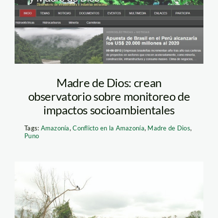
observatorio
Madre de Dios: crean
observatorio sobre monitoreo de
impactos socioambientales
Tags:
Amazonía
,
Conflicto en la Amazonía
,
Madre de Dios
,
Puno
la pampa_mineria
informal_SDPA