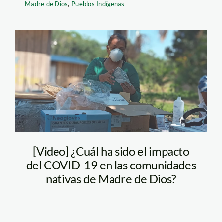
Madre de Dios
,
Pueblos Indígenas
taller-reporteros-
indigenas-masenawa-
2 (1)
[Video] ¿Cuál ha sido el impacto
del COVID-19 en las comunidades
nativas de Madre de Dios?