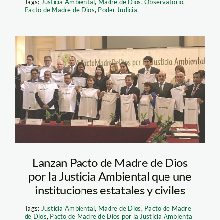
Tags:
Justicia Ambiental
,
Madre de Dios
,
Observatorio
,
Pacto de Madre de Dios
,
Poder Judicial
pj_madre_de_dios
Lanzan Pacto de Madre de Dios
por la Justicia Ambiental que une
instituciones estatales y civiles
Tags:
Justicia Ambiental
,
Madre de Dios
,
Pacto de Madre
de Dios
,
Pacto de Madre de Dios por la Justicia Ambiental