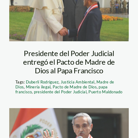
Presidente del Poder Judicial
entregó el Pacto de Madre de
Dios al Papa Francisco
Tags:
Duberlí Rodríguez
,
Justicia Ambiental
,
Madre de
Dios
,
Minería ilegal
,
Pacto de Madre de Dios
,
papa
francisco
,
presidente del Poder Judicial
,
Puerto Maldonado
duberli_rodriguez_andina