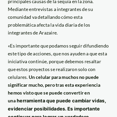
principales causas de la sequía en la zona.
Mediante entrevistas a integrantes de su
comunidad va detallando cómo esta
problemática afecta la vida diaria de los
integrantes de Arazaire.
«Es importante que podamos seguir difundiendo
este tipo de acciones, que nos ayuden a que esta
iniciativa continúe, porque debemos resaltar
que estos proyectos se realizaron solo con
celulares.
Un celular para muchos no puede
significar mucho, pero tras esta experiencia
hemos visto que se puede convertir en
una
herramienta que puede cambiar vidas,
evidenciar posibilidades
. Es importante
continuar para lograr un verdadero