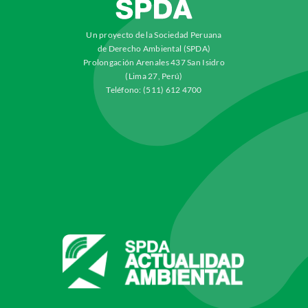
Un proyecto de la Sociedad Peruana
de Derecho Ambiental (SPDA)
Prolongación Arenales 437 San Isidro
(Lima 27, Perú)
Teléfono: (511) 612 4700