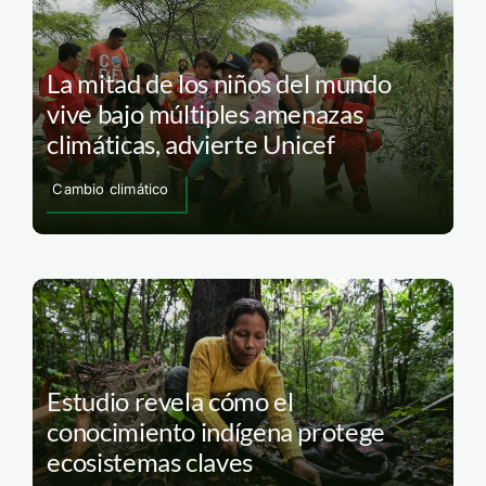
La mitad de los niños del mundo
vive bajo múltiples amenazas
climáticas, advierte Unicef
Cambio climático
Estudio revela cómo el
conocimiento indígena protege
ecosistemas claves