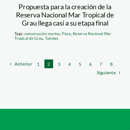
Propuesta para la creación de la
Reserva Nacional Mar Tropical de
Grau llega casi a su etapa final
Tags:
conservación marina
,
Piura
,
Reserva Nacional Mar
Tropical de Grau
,
Tumbes
Anterior
1
2
3
4
5
6
7
8
Siguiente