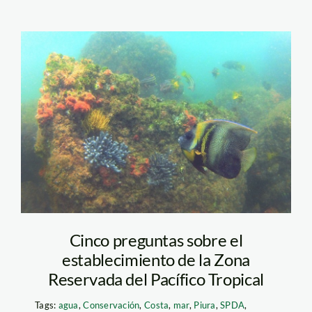
Pacifico Tropical –
Yuri Hooker
Cinco preguntas sobre el
establecimiento de la Zona
Reservada del Pacífico Tropical
Tags:
agua
,
Conservación
,
Costa
,
mar
,
Piura
,
SPDA
,