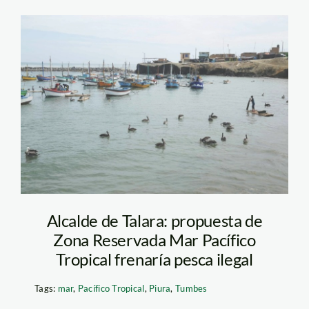
pacifico tropical –
spda
Alcalde de Talara: propuesta de
Zona Reservada Mar Pacífico
Tropical frenaría pesca ilegal
Tags:
mar
,
Pacífico Tropical
,
Piura
,
Tumbes