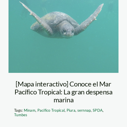
tortuga – spda
[Mapa interactivo] Conoce el Mar
Pacífico Tropical: La gran despensa
marina
Tags:
Minam
,
Pacífico Tropical
,
Piura
,
sernnap
,
SPDA
,
Tumbes