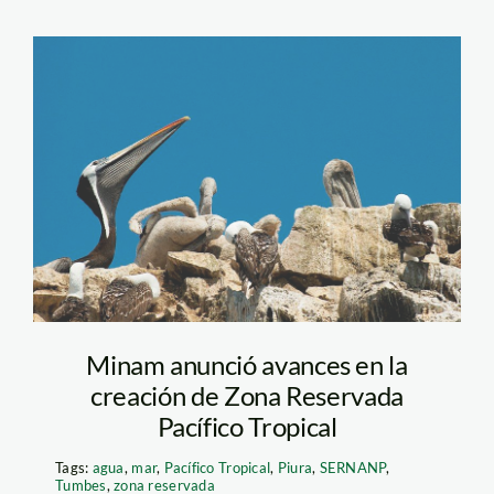
Reservas_Sernanp
Minam anunció avances en la
creación de Zona Reservada
Pacífico Tropical
Tags:
agua
,
mar
,
Pacífico Tropical
,
Piura
,
SERNANP
,
Tumbes
,
zona reservada