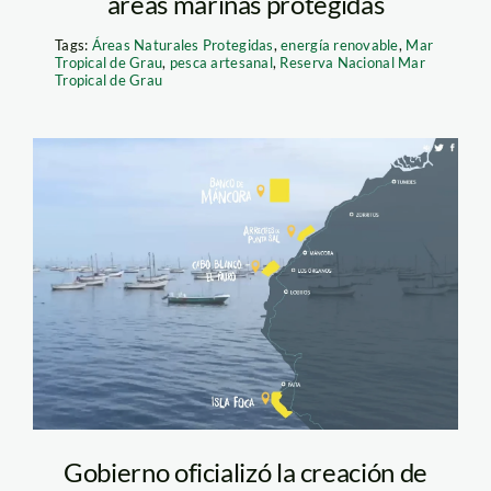
áreas marinas protegidas
Tags:
Áreas Naturales Protegidas
,
energía renovable
,
Mar
Tropical de Grau
,
pesca artesanal
,
Reserva Nacional Mar
Tropical de Grau
mar tropical de grau
Gobierno oficializó la creación de