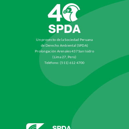
Un proyecto de la Sociedad Peruana
de Derecho Ambiental (SPDA)
Prolongación Arenales 437 San Isidro
(Lima 27, Perú)
Teléfono: (511) 612 4700