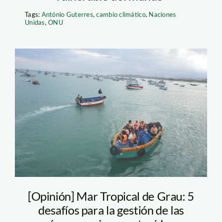
Tags:
António Guterres
,
cambio climático
,
Naciones
Unidas
,
ONU
mar-tropical-
grau_andina
[Opinión] Mar Tropical de Grau: 5
desafíos para la gestión de las