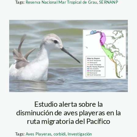
Tags:
Reserva Nacional Mar Tropical de Grau
,
SERNANP
aves-playeras—
sernanp2
Estudio alerta sobre la
disminución de aves playeras en la
ruta migratoria del Pacífico
Tags:
Aves Playeras
,
corbidi
,
Investigación