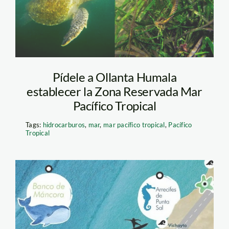
Pídele a Ollanta Humala
establecer la Zona Reservada Mar
Pacífico Tropical
Tags:
hidrocarburos
,
mar
,
mar pacífico tropical
,
Pacífico
Tropical
pacífico tropical –
mapa