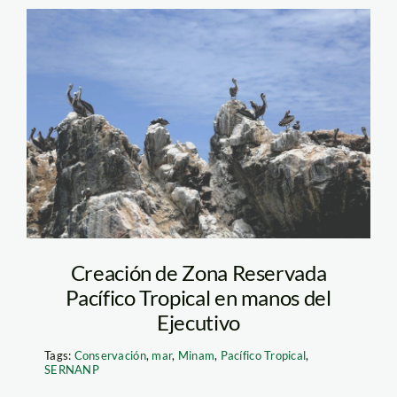
pacífico tropical –
spda
Creación de Zona Reservada
Pacífico Tropical en manos del
Ejecutivo
Tags:
Conservación
,
mar
,
Minam
,
Pacífico Tropical
,
SERNANP