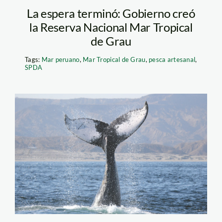
La espera terminó: Gobierno creó
la Reserva Nacional Mar Tropical
de Grau
Tags:
Mar peruano
,
Mar Tropical de Grau
,
pesca artesanal
,
SPDA
3.1. Ballenas –
Pacifico Adventures