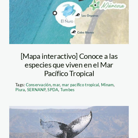
[Mapa interactivo] Conoce a las
especies que viven en el Mar
Pacífico Tropical
Tags:
Conservación
,
mar
,
mar pacífico tropical
,
Minam
,
Piura
,
SERNANP
,
SPDA
,
Tumbes
ballena Pacifico