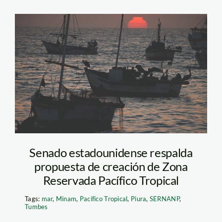
pacífico tropital –
sernanp
Senado estadounidense respalda
propuesta de creación de Zona
Reservada Pacífico Tropical
Tags:
mar
,
Minam
,
Pacífico Tropical
,
Piura
,
SERNANP
,
Tumbes