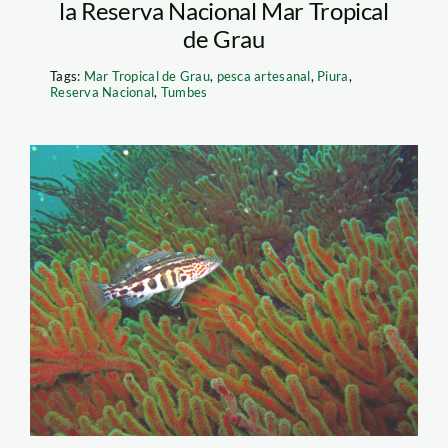
la Reserva Nacional Mar Tropical
de Grau
Tags:
Mar Tropical de Grau
,
pesca artesanal
,
Piura
,
Reserva Nacional
,
Tumbes
Mar Tropical de Grau-
Yuri_Hooker