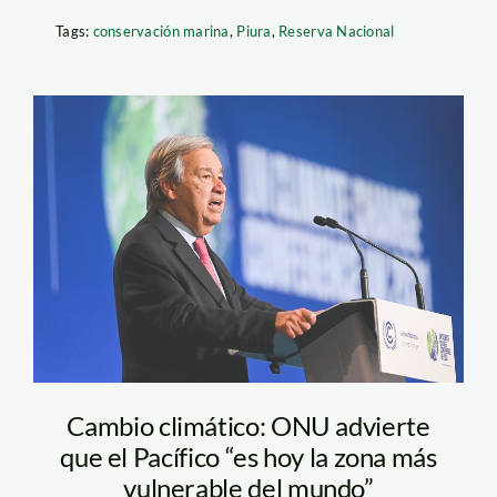
Tags:
conservación marina
,
Piura
,
Reserva Nacional
antonio guterres flickr
Cambio climático: ONU advierte
que el Pacífico “es hoy la zona más
vulnerable del mundo”