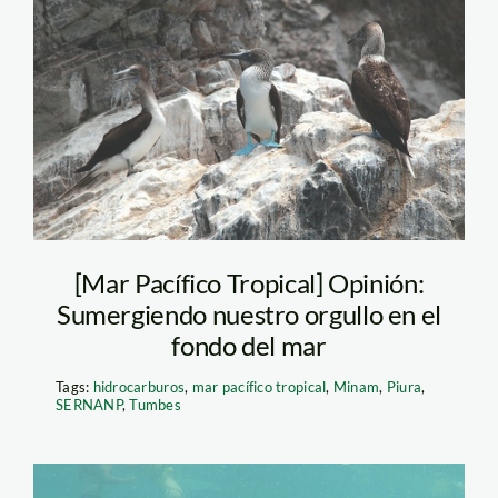
piqueros – bruno
monteferri
[Mar Pacífico Tropical] Opinión:
Sumergiendo nuestro orgullo en el
fondo del mar
Tags:
hidrocarburos
,
mar pacífico tropical
,
Minam
,
Piura
,
SERNANP
,
Tumbes