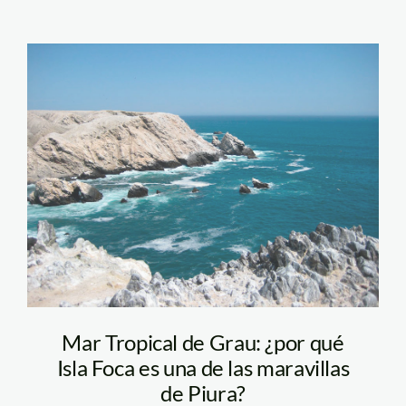
NCI-Isla-Foca—
Naturaleza-y-cultura-
internacional1
Mar Tropical de Grau: ¿por qué
Isla Foca es una de las maravillas
de Piura?