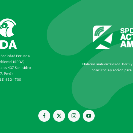
a Sociedad Peruana
biental (SPDA)
Noticias ambientales del Perú 
ales 437 San Isidro
conciencia y acción para 
7, Perú)
511) 612 4700