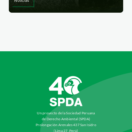
Noticias
Un proyecto de la Sociedad Peruana
de Derecho Ambiental (SPDA)
Prolongación Arenales 437 San Isidro
(Lima 27, Perú)