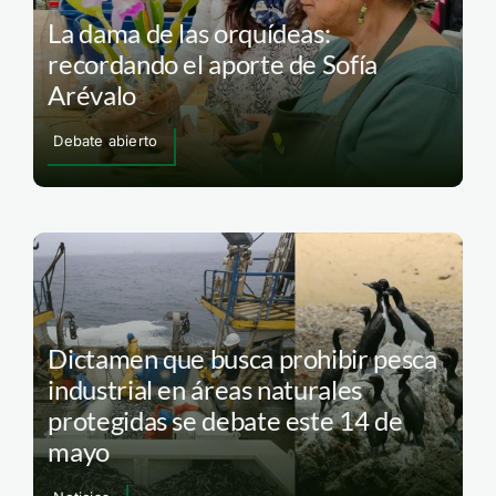
La dama de las orquídeas:
recordando el aporte de Sofía
Arévalo
Debate abierto
Dictamen que busca prohibir pesca
industrial en áreas naturales
protegidas se debate este 14 de
mayo