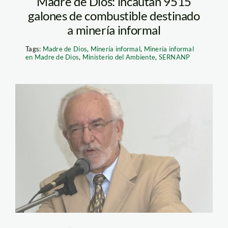
Madre de Dios: incautan 9515
galones de combustible destinado
a minería informal
Tags:
Madre de Dios
,
Minería informal
,
Minería informal
en Madre de Dios
,
Ministerio del Ambiente
,
SERNANP
brack_antonio_spda