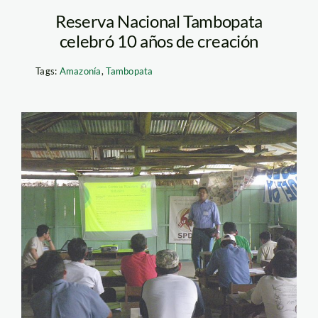
Reserva Nacional Tambopata
celebró 10 años de creación
Tags:
Amazonía
,
Tambopata
taller_elchino_loreto_spda