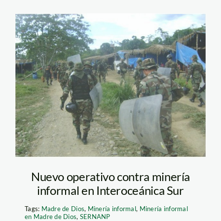
mineria_interoceanica_car
Nuevo operativo contra minería
informal en Interoceánica Sur
Tags:
Madre de Dios
,
Minería informal
,
Minería informal
en Madre de Dios
,
SERNANP