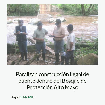
puente_alto
mayo_inforegion
Paralizan construcción ilegal de
puente dentro del Bosque de
Protección Alto Mayo
Tags:
SERNANP