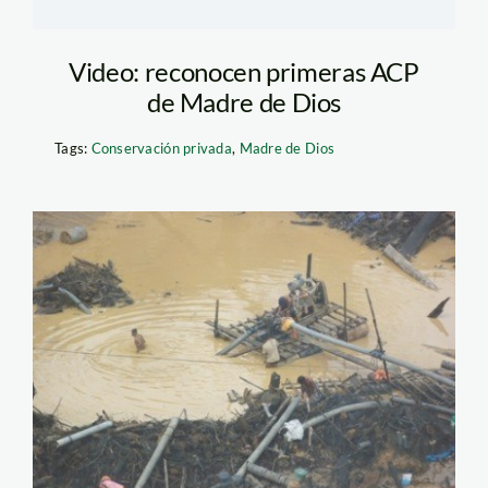
Video: reconocen primeras ACP
de Madre de Dios
Tags:
Conservación privada
,
Madre de Dios
pozo_mineria_informal_ma