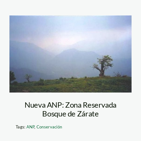
bosque_zarate_viajeros
Nueva ANP: Zona Reservada
Bosque de Zárate
Tags:
ANP
,
Conservación