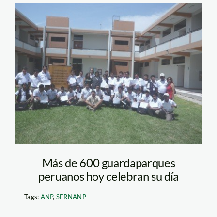
guardaparques_minam
Más de 600 guardaparques
peruanos hoy celebran su día
Tags:
ANP
,
SERNANP