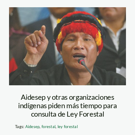
pizango_alberto_andina_1
Aidesep y otras organizaciones
indígenas piden más tiempo para
consulta de Ley Forestal
Tags:
Aidesep
,
forestal
,
ley forestal