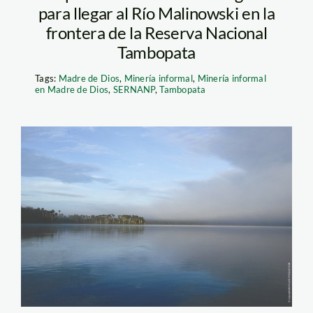
para llegar al Río Malinowski en la
frontera de la Reserva Nacional
Tambopata
Tags:
Madre de Dios
,
Minería informal
,
Minería informal
en Madre de Dios
,
SERNANP
,
Tambopata
tambopata_lago_selva