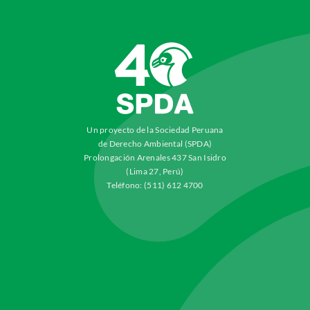
Un proyecto de la Sociedad Peruana
de Derecho Ambiental (SPDA)
Prolongación Arenales 437 San Isidro
(Lima 27, Perú)
Teléfono: (511) 612 4700