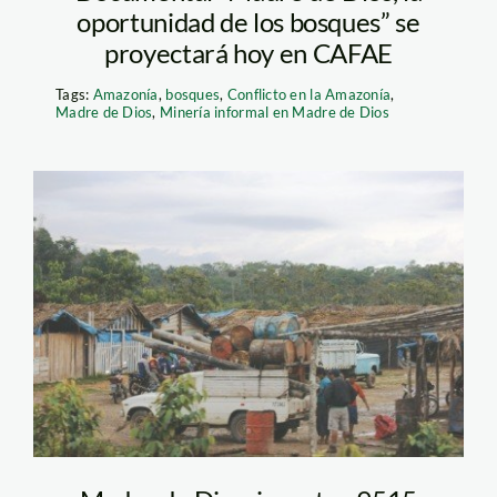
oportunidad de los bosques” se
proyectará hoy en CAFAE
Tags:
Amazonía
,
bosques
,
Conflicto en la Amazonía
,
Madre de Dios
,
Minería informal en Madre de Dios
combustible_guacamayo_