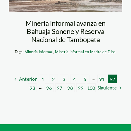
Minería informal avanza en
Bahuaja Sonene y Reserva
Nacional de Tambopata
Tags:
Minería informal
,
Minería informal en Madre de Dios
Anterior
1
2
3
4
5
···
91
92
Siguiente
93
···
96
97
98
99
100