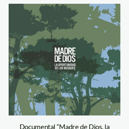
madre_de_dios_oportunid
Documental “Madre de Dios, la