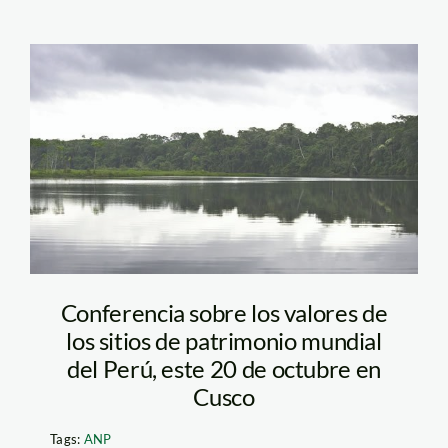
Parque Nacional del
Manu. Foto: Thomas
Müller
Conferencia sobre los valores de
los sitios de patrimonio mundial
del Perú, este 20 de octubre en
Cusco
Tags:
ANP