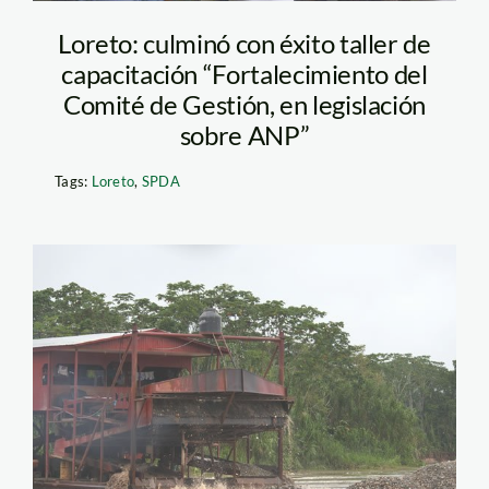
Loreto: culminó con éxito taller de
capacitación “Fortalecimiento del
Comité de Gestión, en legislación
sobre ANP”
Tags:
Loreto
,
SPDA
draga_madre_de_dios_min