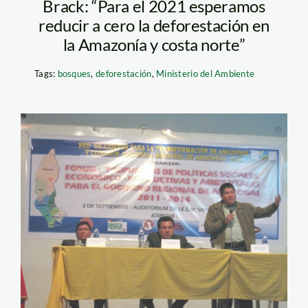
Brack: “Para el 2021 esperamos
reducir a cero la deforestación en
la Amazonía y costa norte”
Tags:
bosques
,
deforestación
,
Ministerio del Ambiente
foro_candidatos_amazona