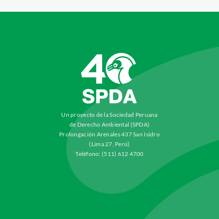
Un proyecto de la Sociedad Peruana
de Derecho Ambiental (SPDA)
Prolongación Arenales 437 San Isidro
(Lima 27, Perú)
Teléfono: (511) 612 4700