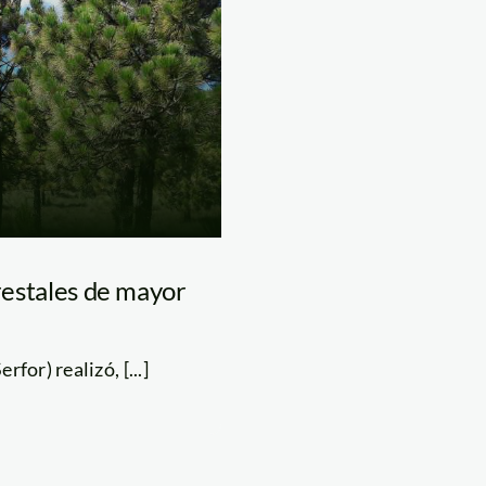
orestales de mayor
for) realizó, [...]