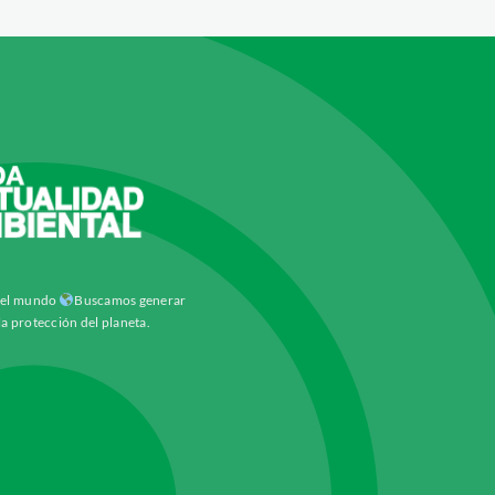
y el mundo
Buscamos generar
la protección del planeta.