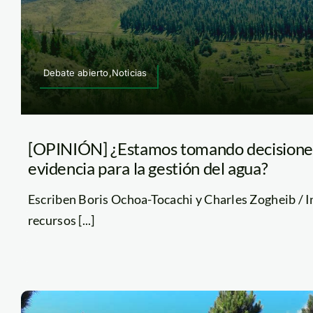
Debate abierto,Noticias
[OPINIÓN] ¿Estamos tomando decisione
evidencia para la gestión del agua?
Escriben Boris Ochoa-Tocachi y Charles Zogheib / 
recursos [...]