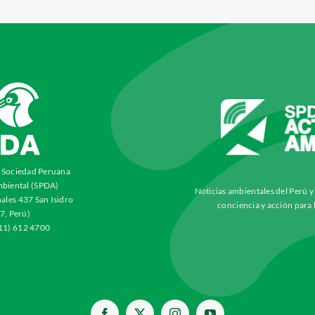
a Sociedad Peruana
biental (SPDA)
Noticias ambientales del Perú 
ales 437 San Isidro
conciencia y acción para 
7, Perú)
511) 612 4700