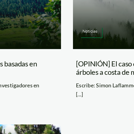
Noticias
s basadas en
[OPINIÓN] El caso d
árboles a costa de
Investigadores en
Escribe: Simon Laflamm
[...]