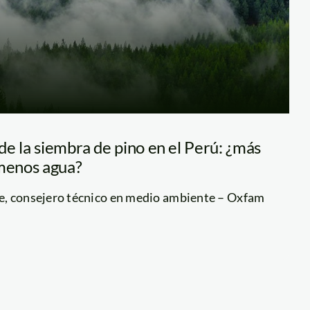
e la siembra de pino en el Perú: ¿más
 menos agua?
e, consejero técnico en medio ambiente – Oxfam