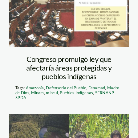
Congreso promulgó ley que
afectaría áreas protegidas y
pueblos indígenas
Tags:
Amazonía
,
Defensoría del Pueblo
,
Fenamad
,
Madre
de Dios
,
Minam
,
mincul
,
Pueblos Indígenas
,
SERNANP
,
SPDA
pueblos-indigenas