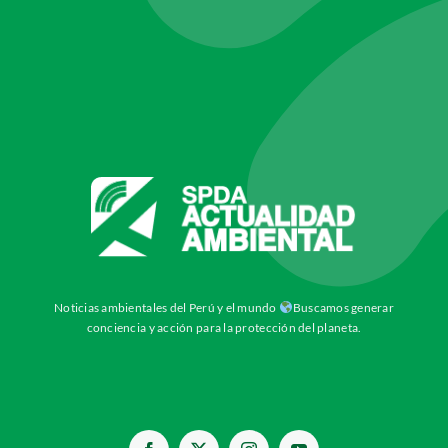
Noticias ambientales del Perú y el mundo
Buscamos generar
conciencia y acción para la protección del planeta.