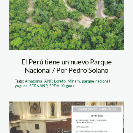
biodiversidad
El Perú tiene un nuevo Parque
Nacional / Por Pedro Solano
Tags:
Amazonía
,
ANP
,
Loreto
,
Minam
,
parque nacional
yaguas
,
SERNANP
,
SPDA
,
Yaguas
Imprimir