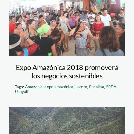
andina
Expo Amazónica 2018 promoverá
los negocios sostenibles
Tags:
Amazonía
,
expo amazónica
,
Loreto
,
Pucallpa
,
SPDA
,
Ucayali
sierra del