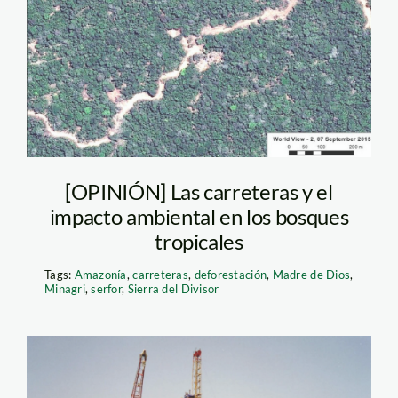
[OPINIÓN] Las carreteras y el
impacto ambiental en los bosques
tropicales
Tags:
Amazonía
,
carreteras
,
deforestación
,
Madre de Dios
,
Minagri
,
serfor
,
Sierra del Divisor
pozo