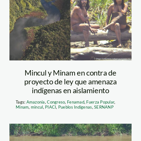
Mincul y Minam en contra de
proyecto de ley que amenaza
indígenas en aislamiento
Tags:
Amazonía
,
Congreso
,
Fenamad
,
Fuerza Popular
,
Minam
,
mincul
,
PIACI
,
Pueblos Indígenas
,
SERNANP