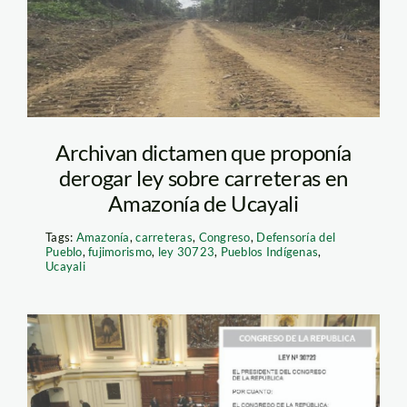
Archivan dictamen que proponía
derogar ley sobre carreteras en
Amazonía de Ucayali
Tags:
Amazonía
,
carreteras
,
Congreso
,
Defensoría del
Pueblo
,
fujimorismo
,
ley 30723
,
Pueblos Indígenas
,
Ucayali
Imprimir