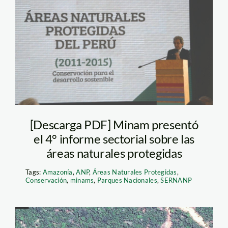
minam y sernanp
[Descarga PDF] Minam presentó
el 4° informe sectorial sobre las
áreas naturales protegidas
Tags:
Amazonía
,
ANP
,
Áreas Naturales Protegidas
,
Conservación
,
minams
,
Parques Nacionales
,
SERNANP