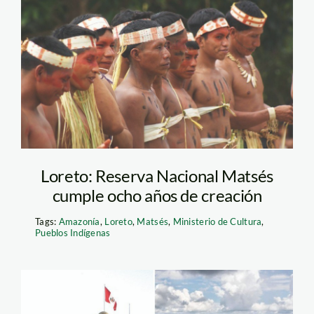
SONY DSC
Loreto: Reserva Nacional Matsés
cumple ocho años de creación
Tags:
Amazonía
,
Loreto
,
Matsés
,
Ministerio de Cultura
,
Pueblos Indígenas