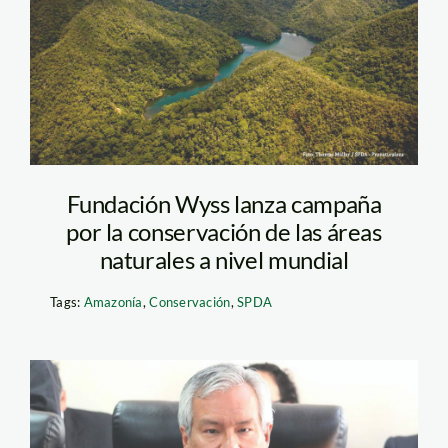
spda
Fundación Wyss lanza campaña
por la conservación de las áreas
naturales a nivel mundial
Tags:
Amazonía
,
Conservación
,
SPDA
pedro-gamboa—