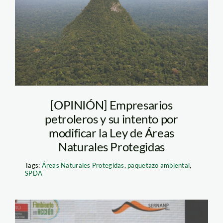
sierra_del_divisor_5-
Noticia-716645
[OPINIÓN] Empresarios
petroleros y su intento por
modificar la Ley de Áreas
Naturales Protegidas
Tags:
Áreas Naturales Protegidas
,
paquetazo ambiental
,
SPDA