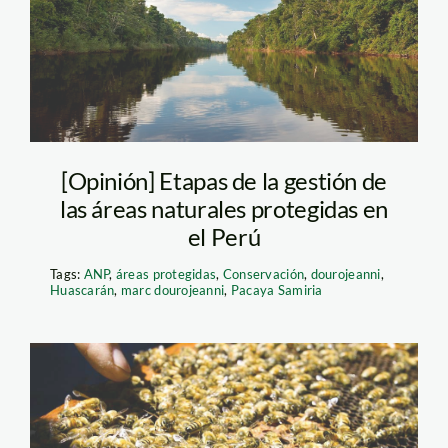
[Opinión] Etapas de la gestión de
las áreas naturales protegidas en
el Perú
Tags:
ANP
,
áreas protegidas
,
Conservación
,
dourojeanni
,
Huascarán
,
marc dourojeanni
,
Pacaya Samiria
abejas—andina