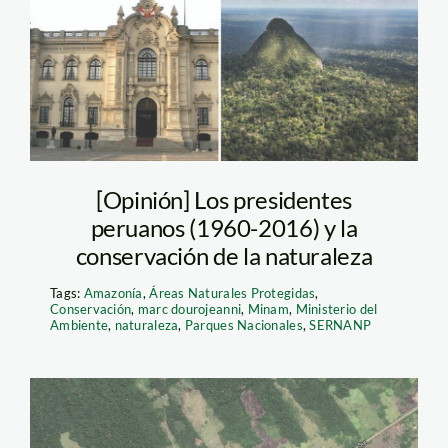
Imprimir
[Opinión] Los presidentes
peruanos (1960-2016) y la
conservación de la naturaleza
Tags:
Amazonía
,
Áreas Naturales Protegidas
,
Conservación
,
marc dourojeanni
,
Minam
,
Ministerio del
Ambiente
,
naturaleza
,
Parques Nacionales
,
SERNANP
deforestación