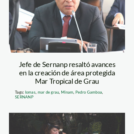
comision-de-pueblos
Jefe de Sernanp resaltó avances
en la creación de área protegida
Mar Tropical de Grau
Tags:
lomas
,
mar de grau
,
Minam
,
Pedro Gamboa
,
SERNANP
investigadores-en-