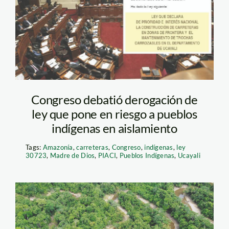
Congreso debatió derogación de
ley que pone en riesgo a pueblos
indígenas en aislamiento
Tags:
Amazonía
,
carreteras
,
Congreso
,
indígenas
,
ley
30723
,
Madre de Dios
,
PIACI
,
Pueblos Indígenas
,
Ucayali
Yaguas, belleza y