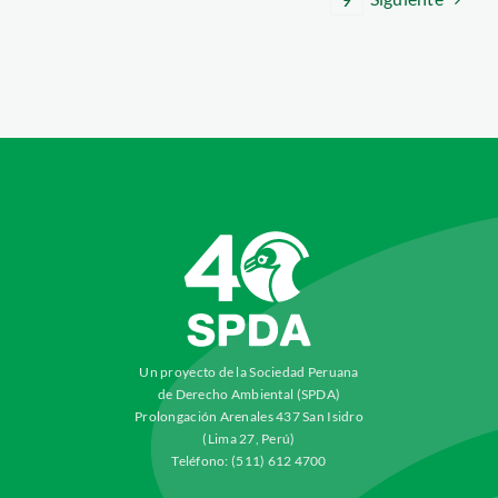
Un proyecto de la Sociedad Peruana
de Derecho Ambiental (SPDA)
Prolongación Arenales 437 San Isidro
(Lima 27, Perú)
Teléfono: (511) 612 4700