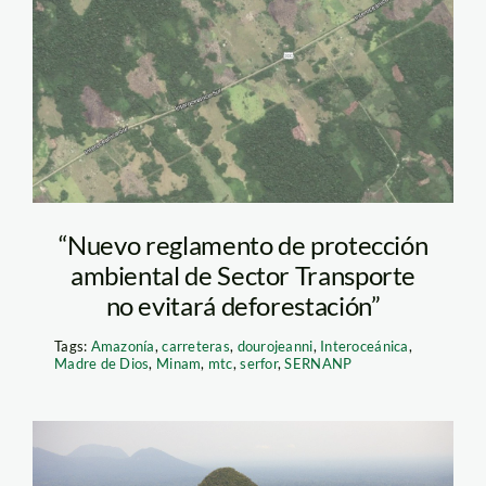
carretera
“Nuevo reglamento de protección
ambiental de Sector Transporte
no evitará deforestación”
Tags:
Amazonía
,
carreteras
,
dourojeanni
,
Interoceánica
,
Madre de Dios
,
Minam
,
mtc
,
serfor
,
SERNANP