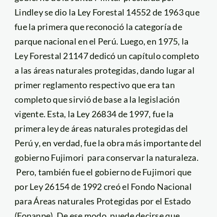
Lindley se dio la Ley Forestal 14552 de 1963 que
fue la primera que reconoció la categoría de
parque nacional en el Perú. Luego, en 1975, la
Ley Forestal 21147 dedicó un capítulo completo
a las áreas naturales protegidas, dando lugar al
primer reglamento respectivo que era tan
completo que sirvió de base a la legislación
vigente. Esta, la Ley 26834 de 1997, fue la
primera ley de áreas naturales protegidas del
Perú y, en verdad, fue la obra más importante del
gobierno Fujimori para conservar la naturaleza.
Pero, también fue el gobierno de Fujimori que
por Ley 26154 de 1992 creó el Fondo Nacional
para Áreas naturales Protegidas por el Estado
(Fonanpe). De ese modo, puede decirse que