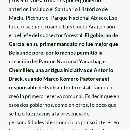
proyectos desarrollados por el gobierno
anterior, incluido el Santuario Histórico de
Machu Picchu y el Parque Nacional Abiseo. Eso
fue conseguido cuando Luis Cueto Aragón aún
era el jefe del subsector forestal.
El gobierno de
García, en su primer mandato no fue mejor que
Belaúnde pero, por lo menos permitió la
creación del Parque Nacional Yanachaga-
Chemillén, una antigua iniciativa de Antonio
Brack, cuando Marco Romero Pastor era el
responsable del subsector forestal.
También
creó la primera reserva comunal. Es decir que en
esos dos gobiernos, como en otros, lo poco que
se hizo fue gracias a la presencia de
personalidades bien conocidas por su interés en