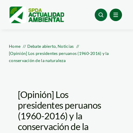
Skip
to
content
Home
Debate abierto
Noticias
[Opinión] Los presidentes peruanos (1960-2016) y la
conservación de la naturaleza
[Opinión] Los
presidentes peruanos
(1960-2016) y la
conservación de la