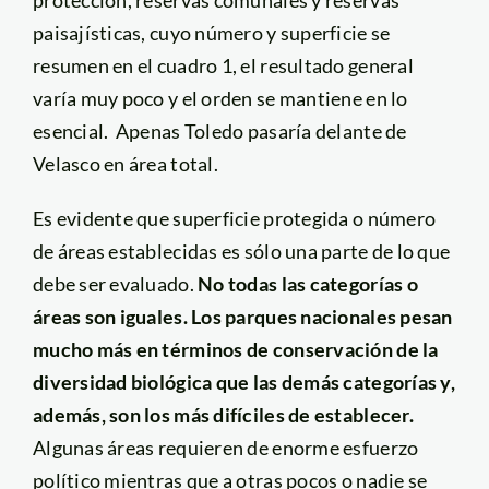
protección, reservas comunales y reservas
paisajísticas, cuyo número y superficie se
resumen en el cuadro 1, el resultado general
varía muy poco y el orden se mantiene en lo
esencial. Apenas Toledo pasaría delante de
Velasco en área total.
Es evidente que superficie protegida o número
de áreas establecidas es sólo una parte de lo que
debe ser evaluado.
No todas las categorías o
áreas son iguales. Los parques nacionales pesan
mucho más en términos de conservación de la
diversidad biológica que las demás categorías y,
además, son los más difíciles de establecer.
Algunas áreas requieren de enorme esfuerzo
político mientras que a otras pocos o nadie se