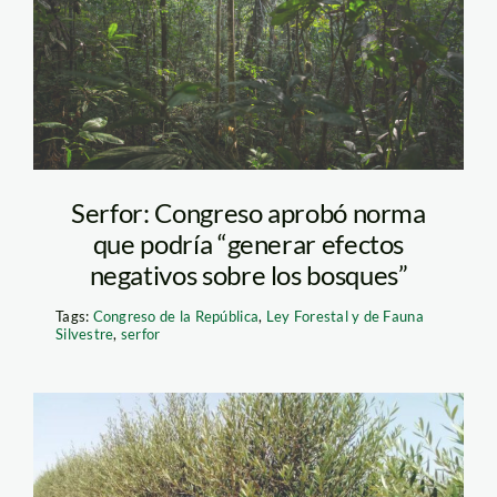
Serfor: Congreso aprobó norma
que podría “generar efectos
negativos sobre los bosques”
Tags:
Congreso de la República
,
Ley Forestal y de Fauna
Silvestre
,
serfor
cultivo-leñoso—foto-