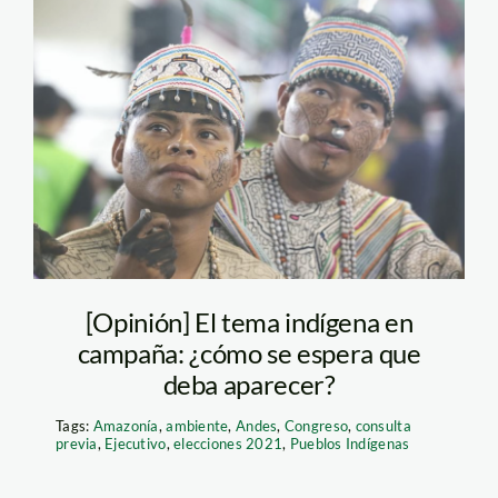
indigenas-andina
[Opinión] El tema indígena en
campaña: ¿cómo se espera que
deba aparecer?
Tags:
Amazonía
,
ambiente
,
Andes
,
Congreso
,
consulta
previa
,
Ejecutivo
,
elecciones 2021
,
Pueblos Indígenas