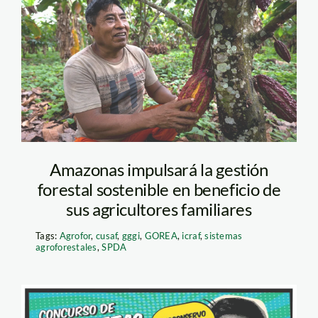
Amazonas impulsará la gestión
forestal sostenible en beneficio de
sus agricultores familiares
Tags:
Agrofor
,
cusaf
,
gggi
,
GOREA
,
icraf
,
sistemas
agroforestales
,
SPDA