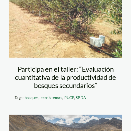
referencial—Plantae
Participa en el taller: “Evaluación
cuantitativa de la productividad de
bosques secundarios”
Tags:
bosques
,
ecosistemas
,
PUCP
,
SPDA