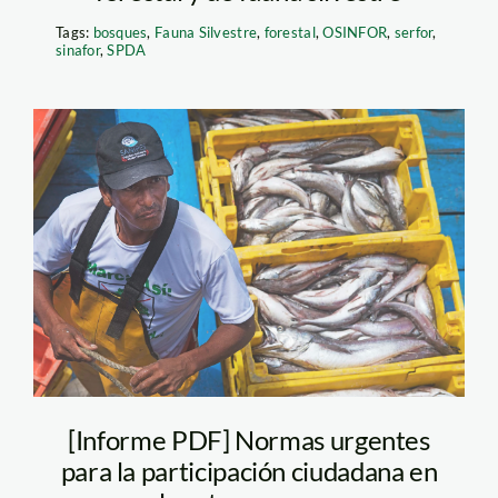
Tags:
bosques
,
Fauna Silvestre
,
forestal
,
OSINFOR
,
serfor
,
sinafor
,
SPDA
WHW_3434
[Informe PDF] Normas urgentes
para la participación ciudadana en