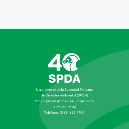
Un proyecto de la Sociedad Peruana
de Derecho Ambiental (SPDA)
Prolongación Arenales 437 San Isidro
(Lima 27, Perú)
Teléfono: (511) 612 4700