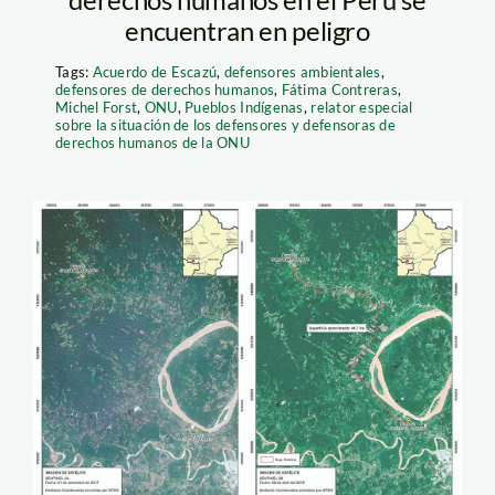
encuentran en peligro
Tags:
Acuerdo de Escazú
,
defensores ambientales
,
defensores de derechos humanos
,
Fátima Contreras
,
Michel Forst
,
ONU
,
Pueblos Indígenas
,
relator especial
sobre la situación de los defensores y defensoras de
derechos humanos de la ONU
carretera_yurimaguas_jebe