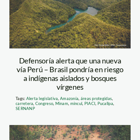
spda
Defensoría alerta que una nueva
vía Perú – Brasil pondría en riesgo
a indígenas aislados y bosques
vírgenes
Tags:
Alerta legislativa
,
Amazonía
,
áreas protegidas
,
carretera
,
Congreso
,
Minam
,
mincul
,
PIACI
,
Pucallpa
,
SERNANP