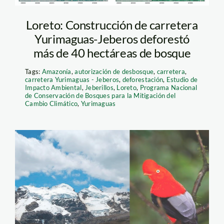
Loreto: Construcción de carretera
Yurimaguas-Jeberos deforestó
más de 40 hectáreas de bosque
Tags:
Amazonía
,
autorización de desbosque
,
carretera
,
carretera Yurimaguas - Jeberos
,
deforestación
,
Estudio de
Impacto Ambiental
,
Jeberillos
,
Loreto
,
Programa Nacional
de Conservación de Bosques para la Mitigación del
Cambio Climático
,
Yurimaguas
huascaran-y-manu