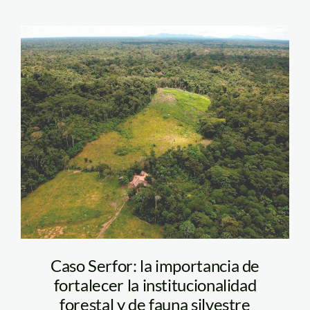
Sierra del
Divisor_deforestación_S
Caso Serfor: la importancia de
fortalecer la institucionalidad
forestal y de fauna silvestre