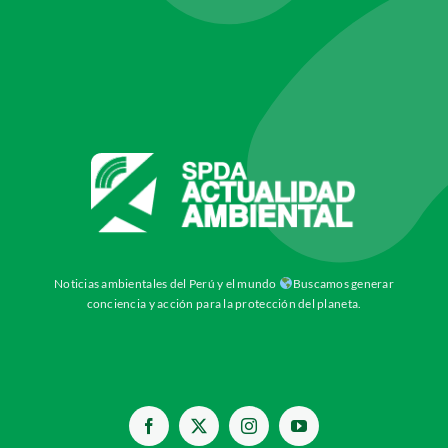
Noticias ambientales del Perú y el mundo
Buscamos generar
conciencia y acción para la protección del planeta.