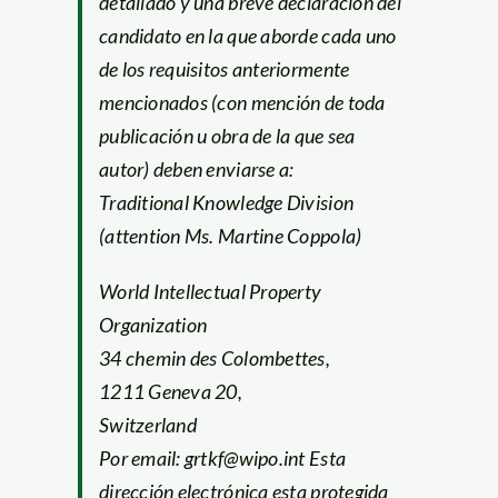
detallado y una breve declaración del
candidato en la que aborde cada uno
de los requisitos anteriormente
mencionados (con mención de toda
publicación u obra de la que sea
autor) deben enviarse a:
Traditional Knowledge Division
(attention Ms. Martine Coppola)
World Intellectual Property
Organization
34 chemin des Colombettes,
1211 Geneva 20,
Switzerland
Por email: grtkf@wipo.int Esta
dirección electrónica esta protegida