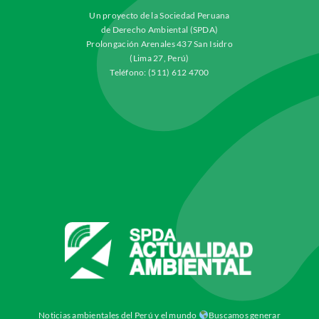
Un proyecto de la Sociedad Peruana
de Derecho Ambiental (SPDA)
Prolongación Arenales 437 San Isidro
(Lima 27, Perú)
Teléfono: (511) 612 4700
Noticias ambientales del Perú y el mundo
Buscamos generar