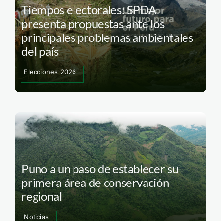
Tiempos electorales: SPDA
presenta propuestas ante los
principales problemas ambientales
del país
Elecciones 2026
Puno a un paso de establecer su
primera área de conservación
regional
Noticias