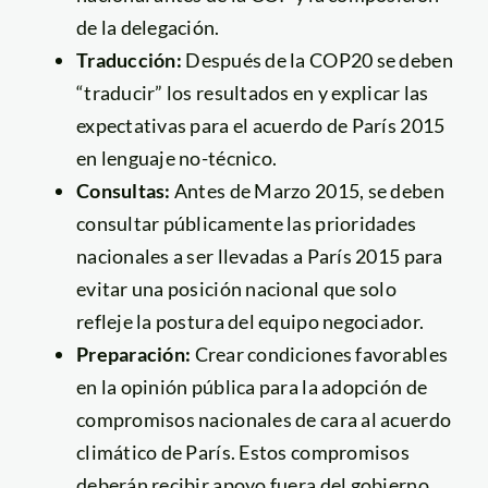
de la delegación.
Traducción:
Después de la COP20 se deben
“traducir” los resultados en y explicar las
expectativas para el acuerdo de París 2015
en lenguaje no-técnico.
Consultas:
Antes de Marzo 2015, se deben
consultar públicamente las prioridades
nacionales a ser llevadas a París 2015 para
evitar una posición nacional que solo
refleje la postura del equipo negociador.
Preparación:
Crear condiciones favorables
en la opinión pública para la adopción de
compromisos nacionales de cara al acuerdo
climático de París. Estos compromisos
deberán recibir apoyo fuera del gobierno.