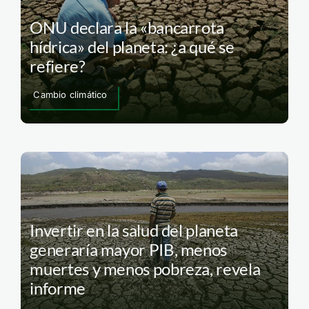
ONU declara la «bancarrota
hídrica» del planeta: ¿a qué se
refiere?
Cambio climático
Invertir en la salud del planeta
generaría mayor PIB, menos
muertes y menos pobreza, revela
informe