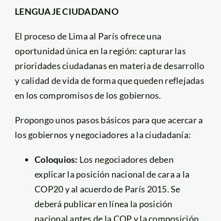
LENGUAJE CIUDADANO
El proceso de Lima al París ofrece una
oportunidad única en la región: capturar las
prioridades ciudadanas en materia de desarrollo
y calidad de vida de forma que queden reflejadas
en los compromisos de los gobiernos.
Propongo unos pasos básicos para que acercar a
los gobiernos y negociadores a la ciudadanía:
Coloquios:
Los negociadores deben
explicar la posición nacional de cara a la
COP20 y al acuerdo de París 2015. Se
deberá publicar en línea la posición
nacional antes de la COP y la composición