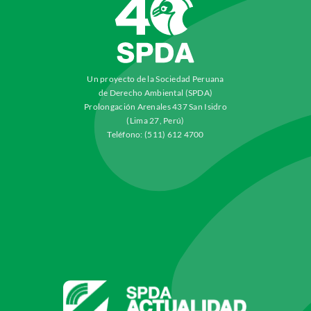
Un proyecto de la Sociedad Peruana
de Derecho Ambiental (SPDA)
Prolongación Arenales 437 San Isidro
(Lima 27, Perú)
Teléfono: (511) 612 4700