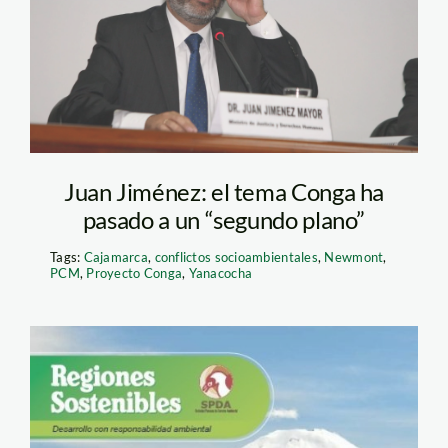
Juan Jiménez: el tema Conga ha
pasado a un “segundo plano”
Tags:
Cajamarca
,
conflictos socioambientales
,
Newmont
,
PCM
,
Proyecto Conga
,
Yanacocha
REgiones Sostenibles
10 – afiche