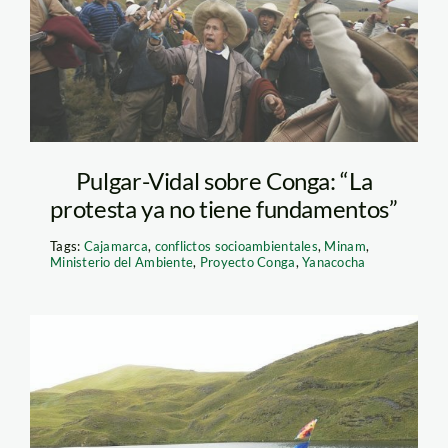
Pulgar-Vidal sobre Conga: “La
protesta ya no tiene fundamentos”
Tags:
Cajamarca
,
conflictos socioambientales
,
Minam
,
Ministerio del Ambiente
,
Proyecto Conga
,
Yanacocha
conga_rpp