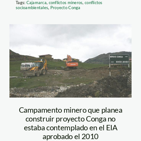
Tags:
Cajamarca
,
conflictos mineros
,
conflictos
socioambientales
,
Proyecto Conga
imagen-
conga_larepublica
Campamento minero que planea
construir proyecto Conga no
estaba contemplado en el EIA
aprobado el 2010