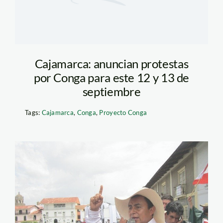
Cajamarca: anuncian protestas
por Conga para este 12 y 13 de
septiembre
Tags:
Cajamarca
,
Conga
,
Proyecto Conga
santos_cajamarca_conga_r