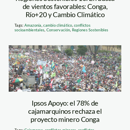
de vientos favorables: Conga,
Río+20 y Cambio Climático
Tags:
Amazonía
,
cambio climático
,
conflictos
socioambientales
,
Conservación
,
Regiones Sostenibles
conga_shilicadas
Ipsos Apoyo: el 78% de
cajamarquinos rechaza el
proyecto minero Conga