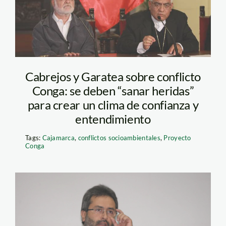
Cabrejos y Garatea sobre conflicto
Conga: se deben “sanar heridas”
para crear un clima de confianza y
entendimiento
Tags:
Cajamarca
,
conflictos socioambientales
,
Proyecto
Conga
jimenez_andina_pcm