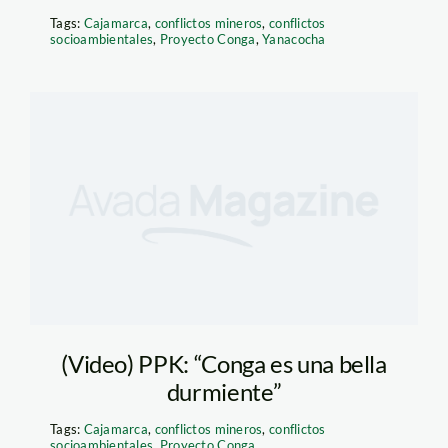
Tags:
Cajamarca
,
conflictos mineros
,
conflictos
socioambientales
,
Proyecto Conga
,
Yanacocha
(Video) PPK: “Conga es una bella
durmiente”
Tags:
Cajamarca
,
conflictos mineros
,
conflictos
socioambientales
,
Proyecto Conga