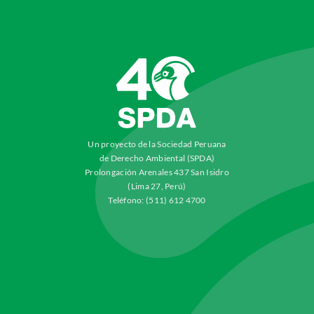
Un proyecto de la Sociedad Peruana
de Derecho Ambiental (SPDA)
Prolongación Arenales 437 San Isidro
(Lima 27, Perú)
Teléfono: (511) 612 4700