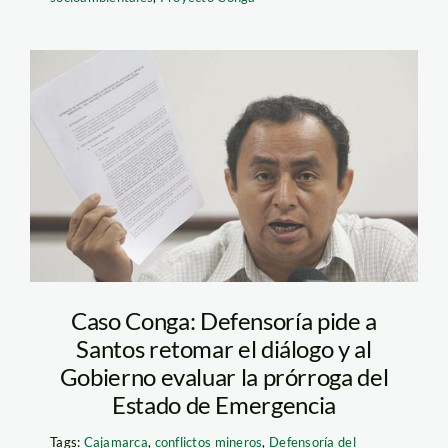
imagen-
santos_grego6321621
Caso Conga: Defensoría pide a
Santos retomar el diálogo y al
Gobierno evaluar la prórroga del
Estado de Emergencia
Tags:
Cajamarca
,
conflictos mineros
,
Defensoría del