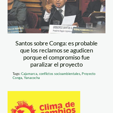
Santos sobre Conga: es probable
que los reclamos se agudicen
porque el compromiso fue
paralizar el proyecto
Tags:
Cajamarca
,
conflictos socioambientales
,
Proyecto
Conga
,
Yanacocha
clima_cambios_logo