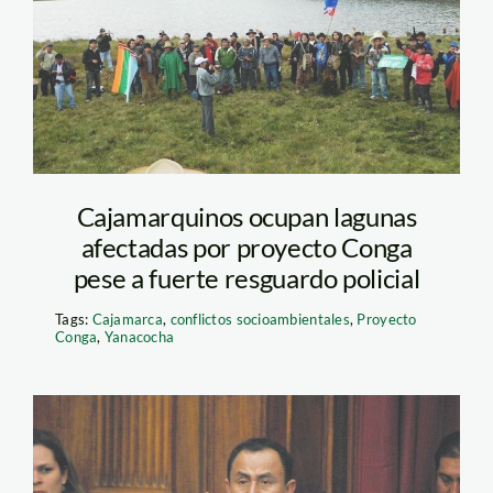
Cajamarquinos ocupan lagunas
afectadas por proyecto Conga
pese a fuerte resguardo policial
Tags:
Cajamarca
,
conflictos socioambientales
,
Proyecto
Conga
,
Yanacocha
gregorio_santos_larepubli