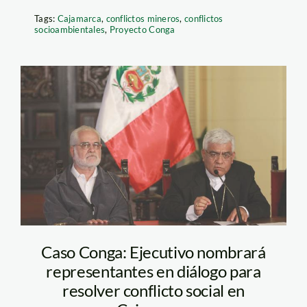
Tags:
Cajamarca
,
conflictos mineros
,
conflictos
socioambientales
,
Proyecto Conga
garatea_cabrejos_larepubl
Caso Conga: Ejecutivo nombrará
representantes en diálogo para
resolver conflicto social en