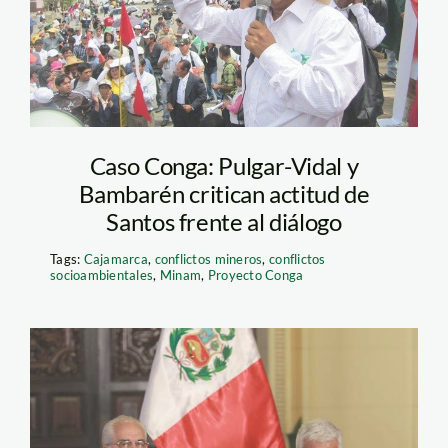
Caso Conga: Pulgar-Vidal y
Bambarén critican actitud de
Santos frente al diálogo
Tags:
Cajamarca
,
conflictos mineros
,
conflictos
socioambientales
,
Minam
,
Proyecto Conga
garatea_cabrejos_larepubl