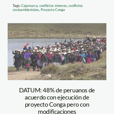
Tags:
Cajamarca
,
conflictos mineros
,
conflictos
socioambientales
,
Proyecto Conga
conga_cajamarca_efe_1
DATUM: 48% de peruanos de
acuerdo con ejecución de
proyecto Conga pero con
modificaciones