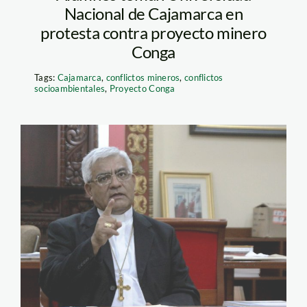
Nacional de Cajamarca en
protesta contra proyecto minero
Conga
Tags:
Cajamarca
,
conflictos mineros
,
conflictos
socioambientales
,
Proyecto Conga
cabrejosLarepublica