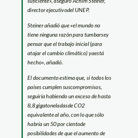
suficiente», aseguró Achim Steiner,
director ejecutivodel UNEP.
Steiner añadió que «el mundo no
tiene ninguna razón para tumbarsey
pensar que el trabajo inicial (para
atajar el cambio climático) yaestá
hecho», añadió.
El documento estima que, si todos los
países cumplen suscompromisos,
seguiría habiendo un exceso de hasta
8,8 gigatoneladasde CO2
equivalente al año, con lo que sólo
habría un 50 por cientode
posibilidades de que el aumento de