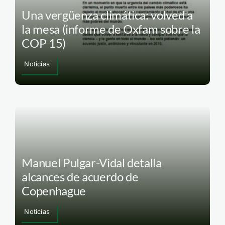
Una vergüenza climática: volved a
la mesa (informe de Oxfam sobre la
COP 15)
Noticias
Manuel Pulgar-Vidal detalla
alcances de acuerdo de
Copenhague
Noticias