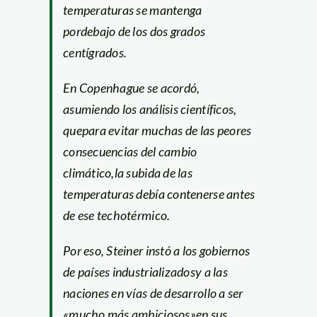
temperaturas se mantenga
pordebajo de los dos grados
centígrados.
En Copenhague se acordó,
asumiendo los análisis científicos,
quepara evitar muchas de las peores
consecuencias del cambio
climático,la subida de las
temperaturas debía contenerse antes
de ese techotérmico.
Por eso, Steiner instó a los gobiernos
de países industrializadosy a las
naciones en vías de desarrollo a ser
«mucho más ambiciosos»en sus