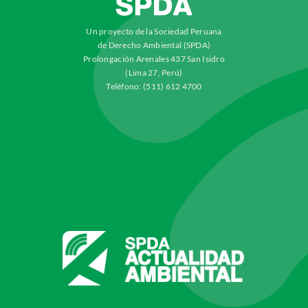
Un proyecto de la Sociedad Peruana
de Derecho Ambiental (SPDA)
Prolongación Arenales 437 San Isidro
(Lima 27, Perú)
Teléfono: (511) 612 4700