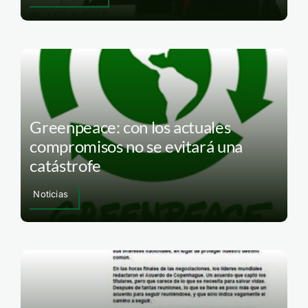
Greenpeace: con los actuales
compromisos no se evitará una
catástrofe
Noticias