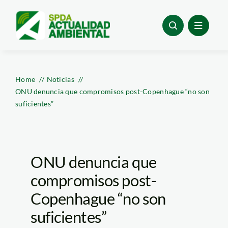
Skip
to
content
Home
Noticias
ONU denuncia que compromisos post-Copenhague “no son
suficientes”
ONU denuncia que
compromisos post-
Copenhague “no son
suficientes”