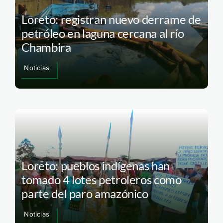
Loreto: registran nuevo derrame de
petróleo en laguna cercana al río
Chambira
Noticias
Loreto: pueblos indígenas han
tomado 4 lotes petroleros como
parte del paro amazónico
Noticias