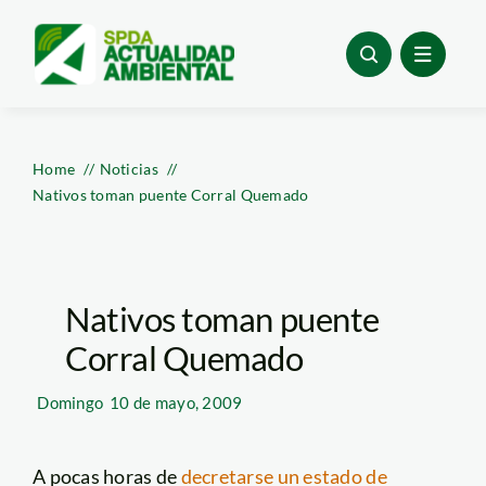
Skip
to
content
Home
Noticias
Nativos toman puente Corral Quemado
Nativos toman puente
Corral Quemado
Domingo
10 de mayo, 2009
A pocas horas de
decretarse un estado de