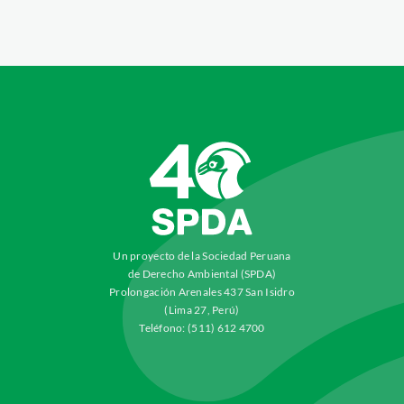
Un proyecto de la Sociedad Peruana
de Derecho Ambiental (SPDA)
Prolongación Arenales 437 San Isidro
(Lima 27, Perú)
Teléfono: (511) 612 4700