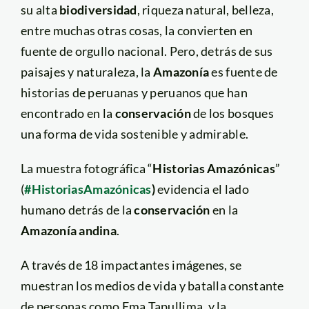
su alta
biodiversidad
, riqueza natural, belleza,
entre muchas otras cosas, la convierten en
fuente de orgullo nacional. Pero, detrás de sus
paisajes y naturaleza, la
Amazonía
es fuente de
historias de peruanas y peruanos que han
encontrado en la
conservación
de los bosques
una forma de vida sostenible y admirable.
La muestra fotográfica “
Historias Amazónicas
”
(
#HistoriasAmazónicas
)
evidencia el lado
humano detrás de la
conservación
en la
Amazonía andina
.
A través de 18 impactantes imágenes, se
muestran los medios de vida y batalla constante
de personas como Ema Tapullima, y la