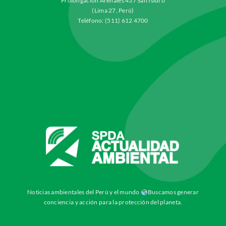
Prolongación Arenales 437 San Isidro
(Lima 27, Perú)
Teléfono: (511) 612 4700
Noticias ambientales del Perú y el mundo
Buscamos generar
conciencia y acción para la protección del planeta.