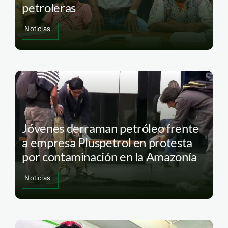
petroleras
Noticias
Jóvenes derraman petróleo frente
a empresa Pluspetrol en protesta
por contaminación en la Amazonía
Noticias