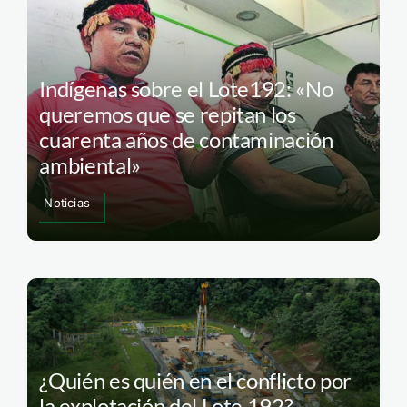
Indígenas sobre el Lote192: «No
queremos que se repitan los
cuarenta años de contaminación
ambiental»
Noticias
¿Quién es quién en el conflicto por
la explotación del Lote 192?