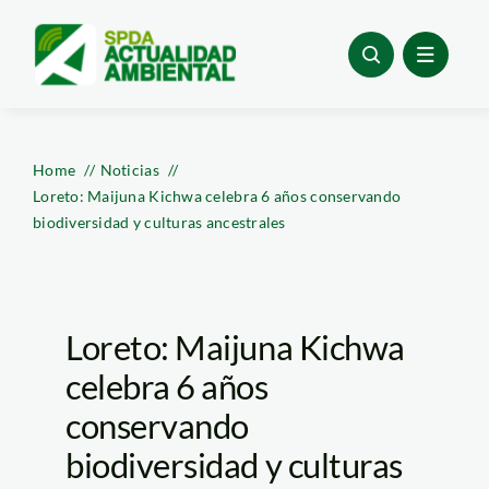
Skip
to
content
Home
Noticias
Loreto: Maijuna Kichwa celebra 6 años conservando
biodiversidad y culturas ancestrales
Loreto: Maijuna Kichwa
celebra 6 años
conservando
biodiversidad y culturas