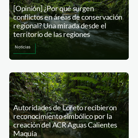
[Opinión] ¿Por qué surgen
conflictos en áreas de conservación
regional? Una mirada desde el
territorio de las regiones
Noticias
Autoridades de Loreto recibieron
reconocimiento simbólico por la
creación del ACR Aguas Calientes
Maquía