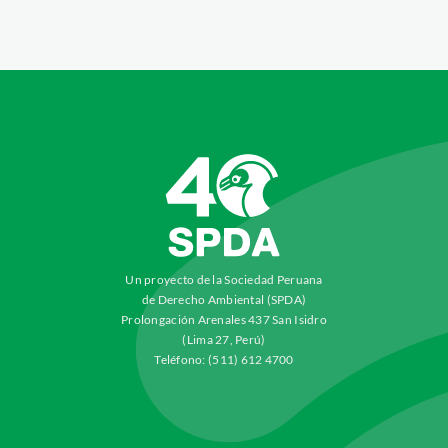
Un proyecto de la Sociedad Peruana
de Derecho Ambiental (SPDA)
Prolongación Arenales 437 San Isidro
(Lima 27, Perú)
Teléfono: (511) 612 4700