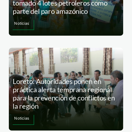
tomado 4 lotes petroleros como
parte del paro amazónico
Noticias
Loreto: Autoridades ponen en
práctica alerta temprana regional
para la prevención de conflictos en
la región
Noticias