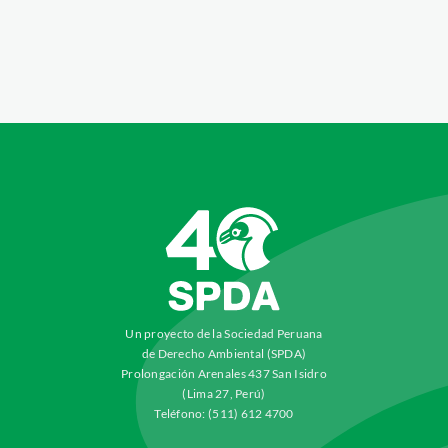
Un proyecto de la Sociedad Peruana
de Derecho Ambiental (SPDA)
Prolongación Arenales 437 San Isidro
(Lima 27, Perú)
Teléfono: (511) 612 4700