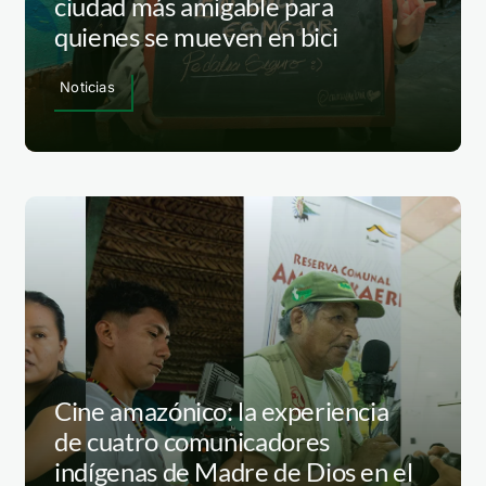
ciudad más amigable para
quienes se mueven en bici
Noticias
Cine amazónico: la experiencia
de cuatro comunicadores
indígenas de Madre de Dios en el