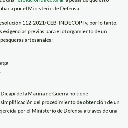
obada por el Ministerio de Defensa.
esolución 112-2021/CEB-INDECOPI y, por lo tanto,
es exigencias previas para el otorgamiento de un
 pesqueras artesanales:
arga
%
 “Dicapi de la Marina de Guerra no tiene
 simplificación del procedimiento de obtención de un
ejercida por el Ministerio de Defensa a través de una