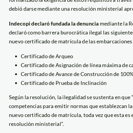
debió darse mediante una resolución ministerial apr
Indecopi declaró fundada la denuncia
mediante la R
declaró como barrera burocrática ilegal las siguient
nuevo certificado de matrícula de las embarcaciones
Certificado de Arqueo
Certificado de Asignación de línea máxima de c
Certificado de Avance de Construcción de 100
Certificado de Prueba de Inclinación
Según la resolución, la ilegalidad se sustenta en que
competencias para emitir normas que establezcan la
nuevo certificado de matrícula, toda vez que esta es 
resolución ministerial”.