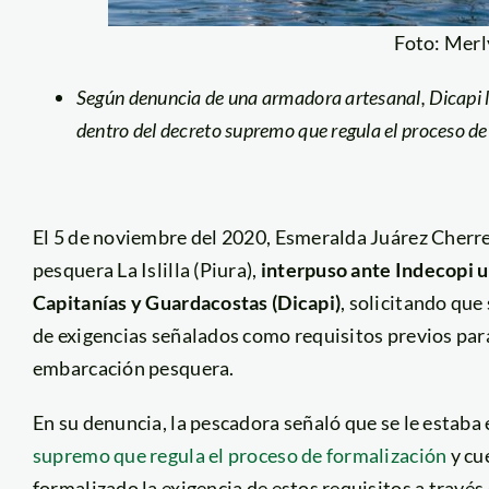
Foto: Mer
Según denuncia de una armadora artesanal, Dicapi le
dentro del decreto supremo que regula el proceso de
El 5 de noviembre del 2020, Esmeralda Juárez Cherre
pesquera La Islilla (Piura),
interpuso ante Indecopi u
Capitanías y Guardacostas (Dicapi)
, solicitando que
de exigencias señalados como requisitos previos par
embarcación pesquera.
En su denuncia, la pescadora señaló que se le estaba
supremo que regula el proceso de formalización
y cu
formalizado la exigencia de estos requisitos a través