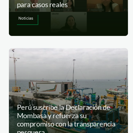
para casos reales
Noticias
Perú suscribe la Declaración de
Mombasa y refuerza su
compromiso con la transparencia
pesquera