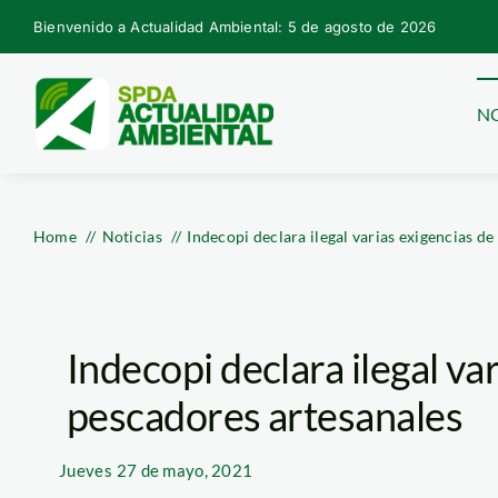
Skip
Bienvenido a Actualidad Ambiental: 5 de agosto de 2026
to
content
NO
Home
Noticias
Indecopi declara ilegal varias exigencias d
Indecopi declara ilegal va
pescadores artesanales
Jueves
27 de mayo, 2021