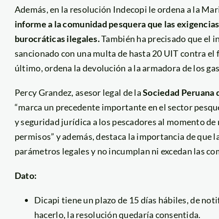
Además, en la resolución Indecopi le ordena a la Ma
informe a la comunidad pesquera que las exigencias
burocráticas ilegales.
También ha precisado que el i
sancionado con una multa de hasta 20 UIT contra el 
último, ordena la devolución a la armadora de los gas
Percy Grandez, asesor legal de la
Sociedad Peruana 
“marca un precedente importante en el sector pesque
y seguridad jurídica a los pescadores al momento de r
permisos” y además, destaca la importancia de que l
parámetros legales y no incumplan ni excedan las co
Dato:
Dicapi tiene un plazo de 15 días hábiles, de noti
hacerlo, la resolución quedaría consentida.