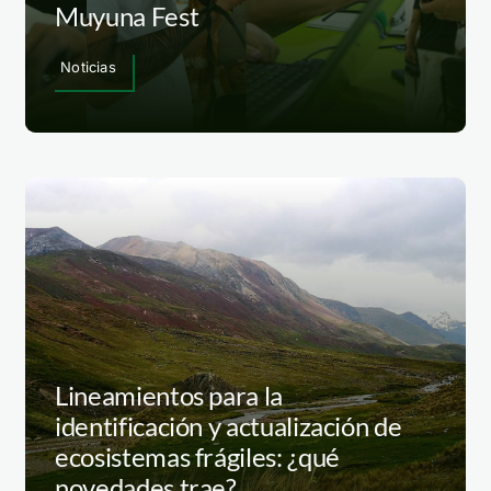
Muyuna Fest
Noticias
Lineamientos para la
identificación y actualización de
ecosistemas frágiles: ¿qué
novedades trae?