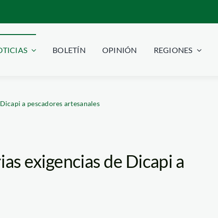
TICIAS
BOLETÍN
OPINIÓN
REGIONES
e Dicapi a pescadores artesanales
rias exigencias de Dicapi a