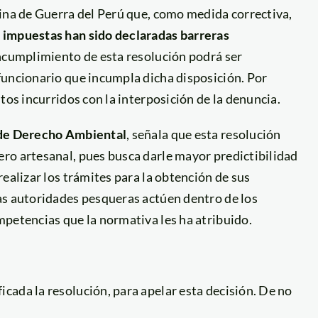
rina de Guerra del Perú que, como medida correctiva,
 impuestas han sido declaradas barreras
ncumplimiento de esta resolución podrá ser
funcionario que incumpla dicha disposición. Por
tos incurridos con la interposición de la denuncia.
de Derecho Ambiental
, señala que esta resolución
ro artesanal, pues busca darle mayor predictibilidad
ealizar los trámites para la obtención de sus
as autoridades pesqueras actúen dentro de los
mpetencias que la normativa les ha atribuido.
ficada la resolución, para apelar esta decisión. De no