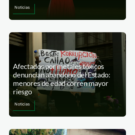
Noticias
Afectados por metales tóxicos
denuncian abandono del Estado:
menores de edad corren mayor
riesgo
Noticias