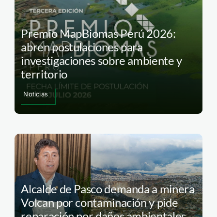
Premio MapBiomas Perú 2026:
abren postulaciones para
investigaciones sobre ambiente y
territorio
Noticias
Alcalde de Pasco demanda a minera
Volcan por contaminación y pide
reparación por daños ambientales