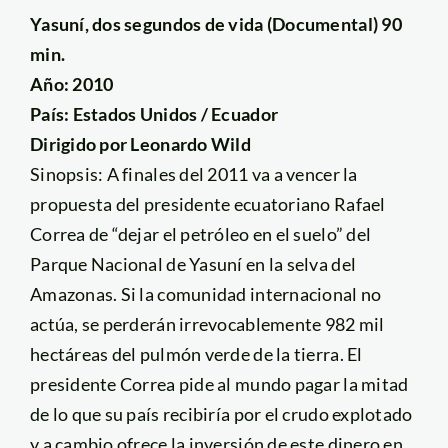
Yasuní, dos segundos de vida (Documental) 90
min.
Año: 2010
País: Estados Unidos / Ecuador
Dirigido por Leonardo Wild
Sinopsis: A finales del 2011 va a vencer la
propuesta del presidente ecuatoriano Rafael
Correa de “dejar el petróleo en el suelo” del
Parque Nacional de Yasuní en la selva del
Amazonas. Si la comunidad internacional no
actúa, se perderán irrevocablemente 982 mil
hectáreas del pulmón verde de la tierra. El
presidente Correa pide al mundo pagar la mitad
de lo que su país recibiría por el crudo explotado
y a cambio ofrece la inversión de este dinero en