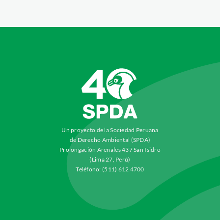
Un proyecto de la Sociedad Peruana
de Derecho Ambiental (SPDA)
Prolongación Arenales 437 San Isidro
(Lima 27, Perú)
Teléfono: (511) 612 4700