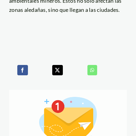
ambientales mineros. Estos no solo afectan las
zonas aledañas, sino que llegan a las ciudades.