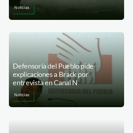
Noticias
Defensoría del Pueblo pide
explicaciones a Brack por
entrevista en Canal N
Noticias