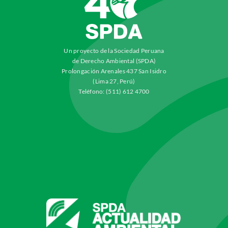
Un proyecto de la Sociedad Peruana
de Derecho Ambiental (SPDA)
Prolongación Arenales 437 San Isidro
(Lima 27, Perú)
Teléfono: (511) 612 4700