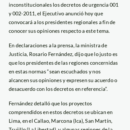
inconstitucionales los decretos de urgencia 001
y 002-2011, el Ejecutivo anunció hoy que
convocará a los presidentes regionales a fin de
conocer sus opiniones respecto a este tema.
En declaraciones a la prensa, la ministra de
Justicia, Rosario Fernández, dijo que lo justo es
que los presidentes de las regiones concernidas
en estas normas “sean escuchados y nos
alcancen sus opiniones y expresen su acuerdo o
desacuerdo con los decretos en referencia”.
Fernández detalló que los proyectos
comprendidos en estos decretos se ubican en
Lima, en el Callao, Marcona (Ica), San Martín,
Trujillo (La Libertad), y algunas regiones de la