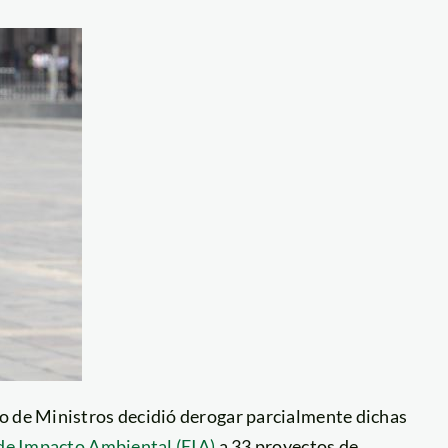
o de Ministros decidió derogar parcialmente dichas
o de Impacto Ambiental (EIA)
a 33 proyectos de