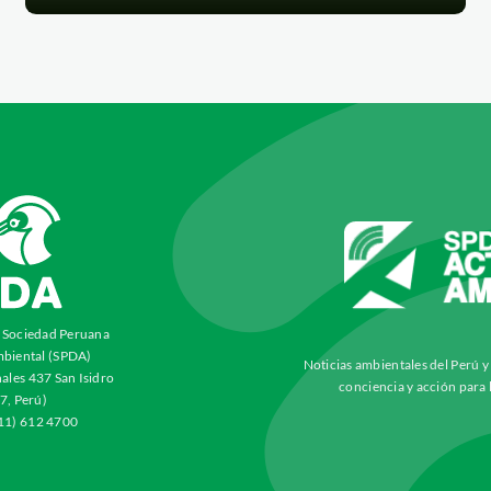
a Sociedad Peruana
biental (SPDA)
Noticias ambientales del Perú 
ales 437 San Isidro
conciencia y acción para 
7, Perú)
511) 612 4700