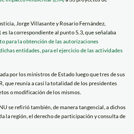
sticia, Jorge Villasante y Rosario Fernández,
es la correspondiente al punto 5.3, que señalaba
to para la obtención de las autorizaciones
ichas entidades, para el ejercicio de las actividades
ada por los ministros de Estado luego que tres de sus
 que reunía a casi la totalidad de los presidentes
retos o modificación de los mismos.
NU se refirió también, de manera tangencial, a dichos
 la región, el derecho de participación y consulta de