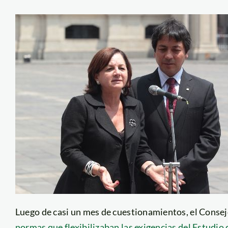
Luego de casi un mes de cuestionamientos, el Consej
normas que flexibilizaban las exigencias del Estudi