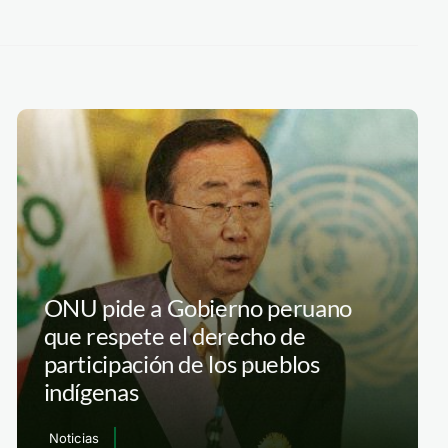
ONU pide a Gobierno peruano
que respete el derecho de
participación de los pueblos
indígenas
Noticias