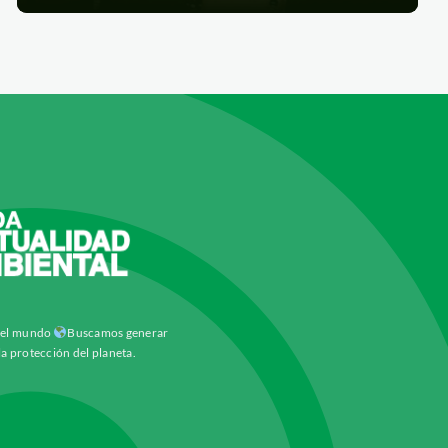
y el mundo
Buscamos generar
la protección del planeta.