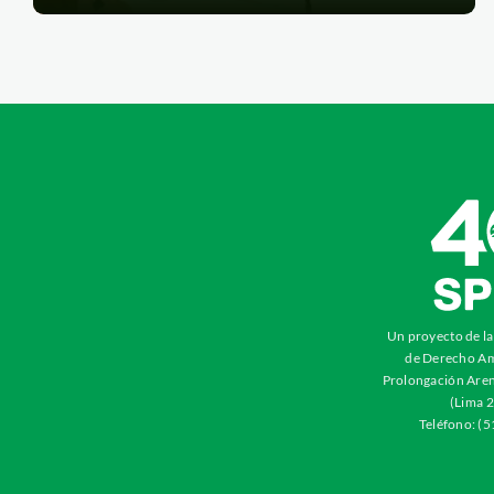
Un proyecto de l
de Derecho Am
Prolongación Aren
(Lima 2
Teléfono: (