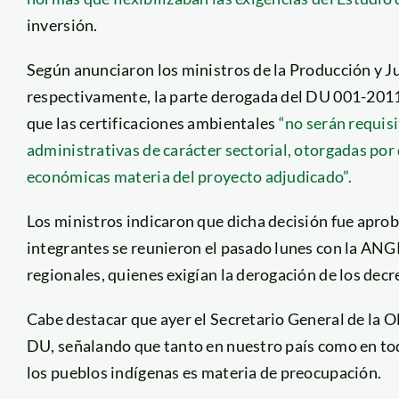
inversión.
Según anunciaron los ministros de la Producción y Ju
respectivamente, la parte derogada del DU 001-2011 
que las certificaciones ambientales
“no serán requisi
administrativas de carácter sectorial, otorgadas por d
económicas materia del proyecto adjudicado”.
Los ministros indicaron que dicha decisión fue aprob
integrantes se reunieron el pasado lunes con la ANGR,
regionales, quienes exigían la derogación de los dec
Cabe destacar que ayer el Secretario General de la O
DU, señalando que tanto en nuestro país como en toda
los pueblos indígenas es materia de preocupación.