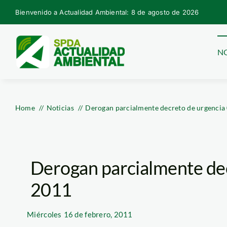
Skip
Bienvenido a Actualidad Ambiental: 8 de agosto de 2026
to
content
NO
Home
Noticias
Derogan parcialmente decreto de urgencia
Derogan parcialmente de
2011
Miércoles
16 de febrero, 2011