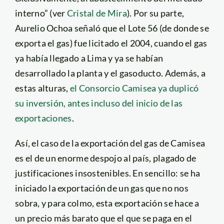
interno” (ver
Cristal de Mira
). Por su parte,
Aurelio Ochoa señaló que el Lote 56 (de donde se
exporta el gas) fue licitado el 2004, cuando el gas
ya había llegado a Lima y ya se habían
desarrollado la planta y el gasoducto. Además, a
estas alturas,
el Consorcio Camisea ya duplicó
su inversión, antes incluso del inicio de las
exportaciones
.
Así, el caso de la exportación del gas de Camisea
es el de un enorme despojo al país, plagado de
justificaciones insostenibles. En sencillo: se ha
iniciado la exportación de un gas que no nos
sobra, y para colmo, esta exportación se hace a
un precio más barato que el que se paga en el