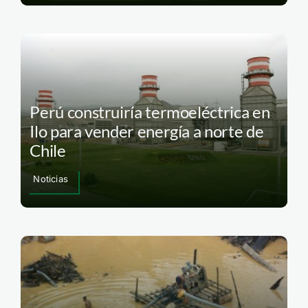
Perú construiría termoeléctrica en
Ilo para vender energía a norte de
Chile
Noticias