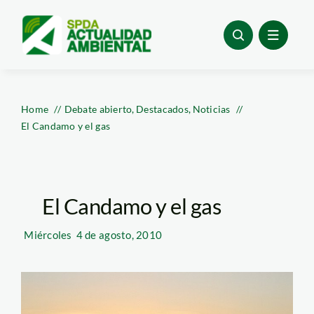
Skip
to
content
Home
Debate abierto
Destacados
Noticias
El Candamo y el gas
El Candamo y el gas
Miércoles
4 de agosto, 2010