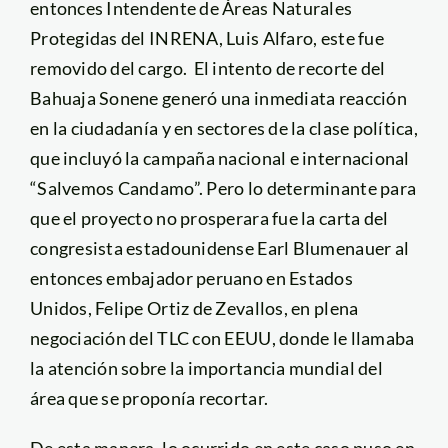
entonces Intendente de Áreas Naturales
Protegidas del INRENA, Luis Alfaro, este fue
removido del cargo. El intento de recorte del
Bahuaja Sonene generó una inmediata reacción
en la ciudadanía y en sectores de la clase política,
que incluyó la campaña nacional e internacional
“Salvemos Candamo”. Pero lo determinante para
que el proyecto no prosperara fue la carta del
congresista estadounidense Earl Blumenauer al
entonces embajador peruano en Estados
Unidos, Felipe Ortiz de Zevallos, en plena
negociación del TLC con EEUU, donde le llamaba
la atención sobre la importancia mundial del
área que se proponía recortar.
De esta manera, lo ocurrido en este caso puso en