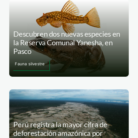
Descubren dos nuevas especies en
la Reserva Comunal Yanesha, en
Pasco
Fauna silvestre
Perú registra la mayor cifra de
deforestación amazónica por