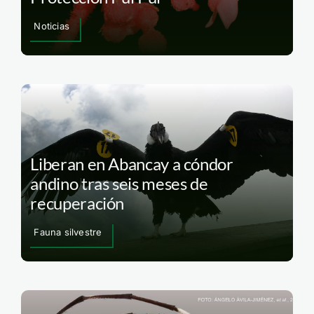
Noticias
Liberan en Abancay a cóndor
andino tras seis meses de
recuperación
Fauna silvestre