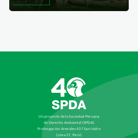
Un proyecto de la Sociedad Peruana
de Derecho Ambiental (SPDA)
Prolongación Arenales 437 San Isidro
(Lima 27, Perú)