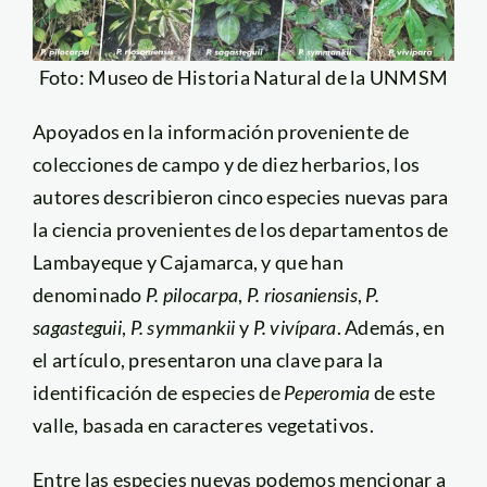
Foto: Museo de Historia Natural de la UNMSM
Apoyados en la información proveniente de
colecciones de campo y de diez herbarios, los
autores describieron cinco especies nuevas para
la ciencia provenientes de los departamentos de
Lambayeque y Cajamarca, y que han
denominado
P. pilocarpa
,
P. riosaniensis
,
P.
sagasteguii
,
P. symmankii
y
P. vivípara
. Además, en
el artículo, presentaron una clave para la
identificación de especies de
Peperomia
de este
valle, basada en caracteres vegetativos.
Entre las especies nuevas podemos mencionar a