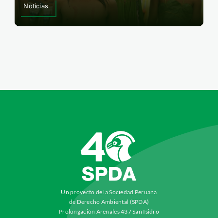
Noticias
Un proyecto de la Sociedad Peruana
de Derecho Ambiental (SPDA)
Prolongación Arenales 437 San Isidro