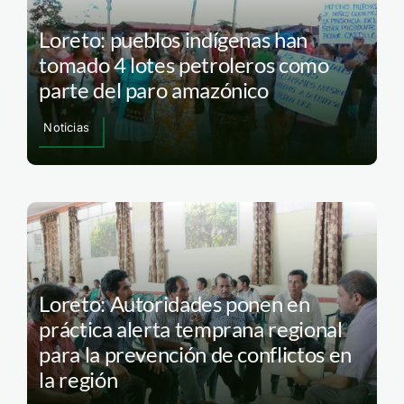
Loreto: pueblos indígenas han
tomado 4 lotes petroleros como
parte del paro amazónico
Noticias
Loreto: Autoridades ponen en
práctica alerta temprana regional
para la prevención de conflictos en
la región