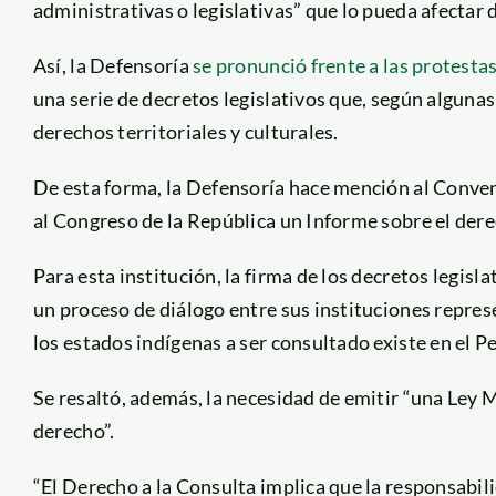
administrativas o legislativas” que lo pueda afectar
Así, la Defensoría
se pronunció frente a las protest
una serie de decretos legislativos que, según alguna
derechos territoriales y culturales.
De esta forma, la Defensoría hace mención al Conven
al Congreso de la República un Informe sobre el dere
Para esta institución, la firma de los decretos legis
un proceso de diálogo entre sus instituciones repres
los estados indígenas a ser consultado existe en el P
Se resaltó, además, la necesidad de emitir “una Ley 
derecho”.
“El Derecho a la Consulta implica que la responsabil