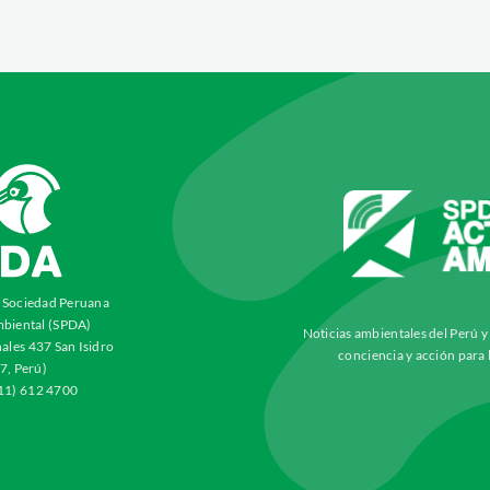
a Sociedad Peruana
biental (SPDA)
Noticias ambientales del Perú 
ales 437 San Isidro
conciencia y acción para 
7, Perú)
511) 612 4700