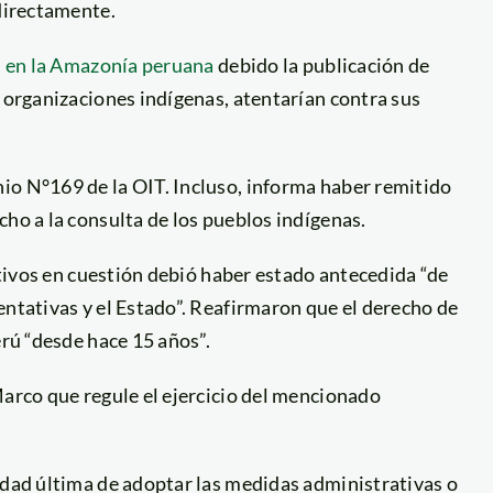
 directamente.
as en la Amazonía peruana
debido la publicación de
s organizaciones indígenas, atentarían contra sus
io N°169 de la OIT. Incluso, informa haber remitido
cho a la consulta de los pueblos indígenas.
lativos en cuestión debió haber estado antecedida “de
entativas y el Estado”. Reafirmaron que el derecho de
erú “desde hace 15 años”.
Marco que regule el ejercicio del mencionado
idad última de adoptar las medidas administrativas o