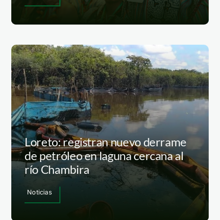
Loreto: registran nuevo derrame
de petróleo en laguna cercana al
río Chambira
Noticias