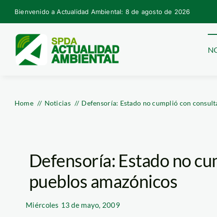
Skip
Bienvenido a Actualidad Ambiental: 8 de agosto de 2026
to
content
NO
Home
Noticias
Defensoría: Estado no cumplió con consult
Defensoría: Estado no cum
pueblos amazónicos
Miércoles
13 de mayo, 2009