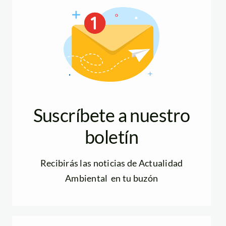
Suscríbete a nuestro
boletín
Recibirás las noticias de Actualidad
Ambiental en tu buzón