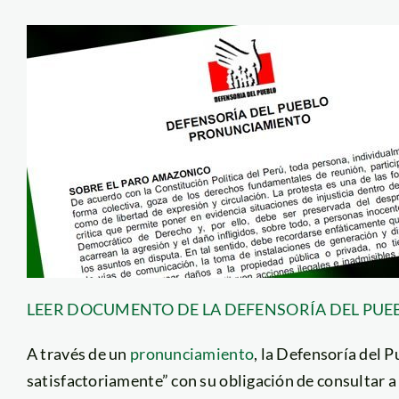
LEER DOCUMENTO DE LA DEFENSORÍA DEL PUE
A través de un
pronunciamiento
, la Defensoría del 
satisfactoriamente” con su obligación de consultar a