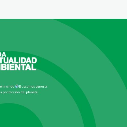
y el mundo
Buscamos generar
la protección del planeta.