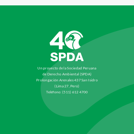
Un proyecto de la Sociedad Peruana
de Derecho Ambiental (SPDA)
Prolongación Arenales 437 San Isidro
(Lima 27, Perú)
Teléfono: (511) 612 4700