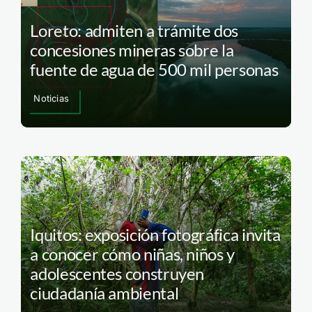
Loreto: admiten a trámite dos
concesiones mineras sobre la
fuente de agua de 500 mil personas
Noticias
Iquitos: exposición fotográfica invita
a conocer cómo niñas, niños y
adolescentes construyen
ciudadanía ambiental