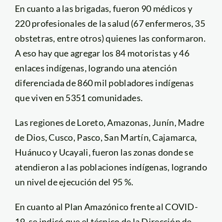
En cuanto a las brigadas, fueron 90 médicos y
220 profesionales de la salud (67 enfermeros, 35
obstetras, entre otros) quienes las conformaron.
A eso hay que agregar los 84 motoristas y 46
enlaces indígenas, logrando una atención
diferenciada de 860 mil pobladores indígenas
que viven en 5351 comunidades.
Las regiones de Loreto, Amazonas, Junín, Madre
de Dios, Cusco, Pasco, San Martín, Cajamarca,
Huánuco y Ucayali, fueron las zonas donde se
atendieron a las poblaciones indígenas, logrando
un nivel de ejecución del 95 %.
En cuanto al Plan Amazónico frente al COVID-
19, se indicó que el técnico de la Dirección de