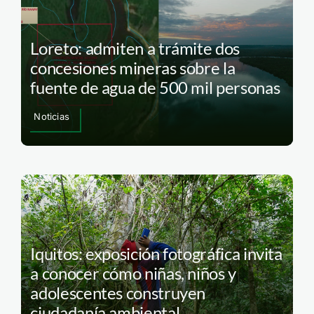
Loreto: admiten a trámite dos
concesiones mineras sobre la
fuente de agua de 500 mil personas
Noticias
Iquitos: exposición fotográfica invita
a conocer cómo niñas, niños y
adolescentes construyen
ciudadanía ambiental