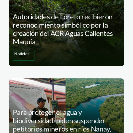
Autoridades de Loreto recibieron
reconocimiento simbólico por la
creación del ACR Aguas Calientes
Maquía
Noticias
Para proteger el agua y
biodiversidad: piden suspender
petitorios mineros en ríos Nanay,