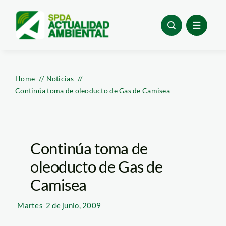
Skip
to
content
Home
Noticias
Continúa toma de oleoducto de Gas de Camisea
Continúa toma de
oleoducto de Gas de
Camisea
Martes
2 de junio, 2009