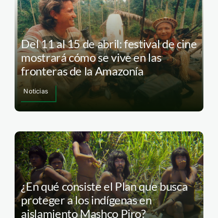
Del 11 al 15 de abril: festival de cine
mostrará cómo se vive en las
fronteras de la Amazonía
Noticias
¿En qué consiste el Plan que busca
proteger a los indígenas en
aislamiento Mashco Piro?