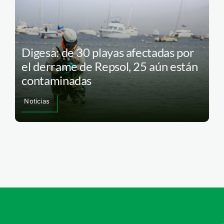
Digesa: de 30 playas afectadas por
el derrame de Repsol, 25 aún están
contaminadas
Noticias