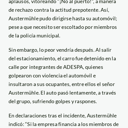
aplausos, vitoreando “¡No al puerto!”, a manera
de rechazo contra la actitud prepotente. Así,
Austermühle pudo dirigirse hasta su automóvil;
pese a que necesito ser escoltado por miembros
de la policía municipal.
Sin embargo, lo peor vendría después. Al salir
del estacionamiento, el carro fue detenido en la
calle por integrantes de ADESPA, quienes
golpearon con violencia el automóvil e
insultaron a sus ocupantes, entre ellos el señor
Austermühle. El auto pasó lentamente, a través
del grupo, sufriendo golpes y raspones.
En declaraciones tras el incidente, Austermühle
indicó: “Si la empresa financia a los miembros de