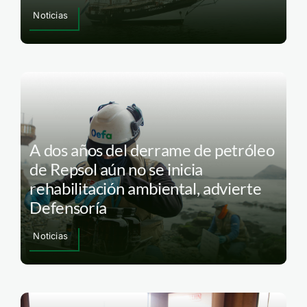
Noticias
A dos años del derrame de petróleo
de Repsol aún no se inicia
rehabilitación ambiental, advierte
Defensoría
Noticias