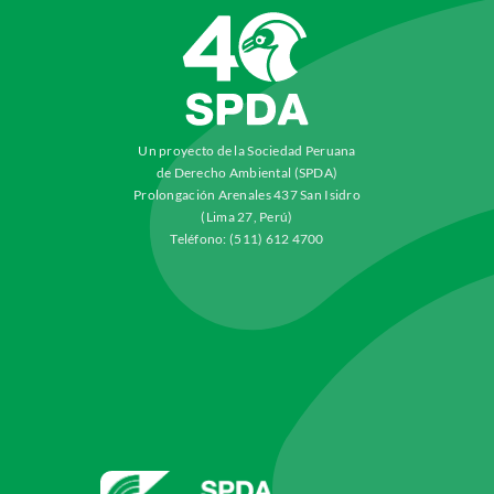
Un proyecto de la Sociedad Peruana
de Derecho Ambiental (SPDA)
Prolongación Arenales 437 San Isidro
(Lima 27, Perú)
Teléfono: (511) 612 4700