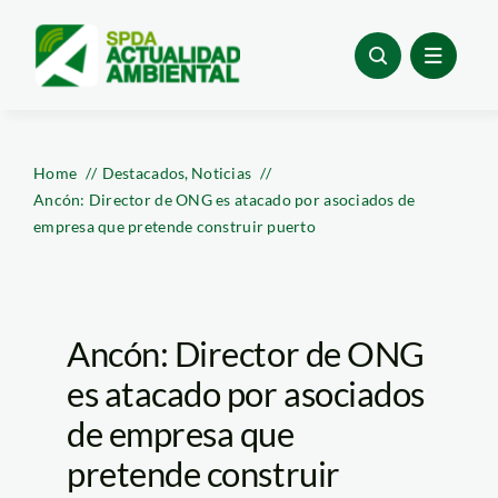
Skip
to
content
Home
Destacados
Noticias
Ancón: Director de ONG es atacado por asociados de
empresa que pretende construir puerto
Ancón: Director de ONG
es atacado por asociados
de empresa que
pretende construir