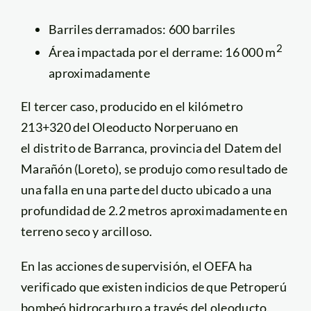
Barriles derramados: 600 barriles
2
Área impactada por el derrame: 16 000 m
aproximadamente
El tercer caso, producido en el kilómetro
213+320 del Oleoducto Norperuano en
el distrito de Barranca, provincia del Datem del
Marañón (Loreto), se produjo como resultado de
una falla en una parte del ducto ubicado a una
profundidad de 2.2 metros aproximadamente en
terreno seco y arcilloso.
En las acciones de supervisión, el OEFA ha
verificado que existen indicios de que Petroperú
bombeó hidrocarburo a través del oleoducto.