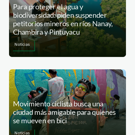
Para proteger el agua y
biodiversidad: piden suspender
petitorios mineros en ríos Nanay,
Chambira y Pintuyacu
Noticias
Movimiento ciclista busca una
ciudad más amigable para quienes
se mueven en bici
Noticias