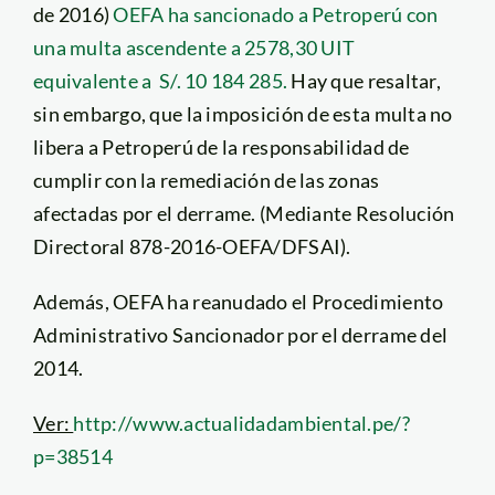
de 2016)
OEFA ha sancionado a Petroperú con
una multa ascendente a 2578,30 UIT
equivalente a S/. 10 184 285.
Hay que resaltar,
sin embargo, que la imposición de esta multa no
libera a Petroperú de la responsabilidad de
cumplir con la remediación de las zonas
afectadas por el derrame. (Mediante Resolución
Directoral 878-2016-OEFA/DFSAI).
Además, OEFA ha reanudado el Procedimiento
Administrativo Sancionador por el derrame del
2014.
Ver:
http://www.actualidadambiental.pe/?
p=38514