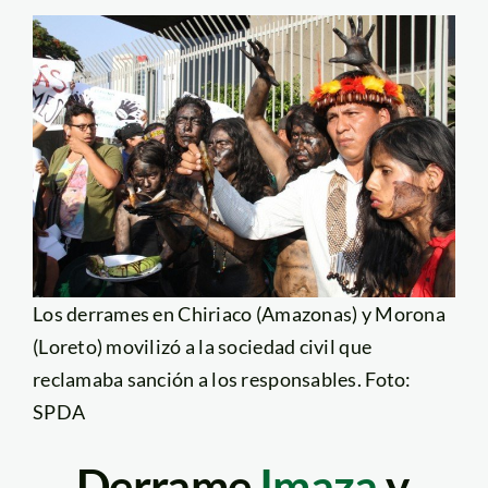
Los derrames en Chiriaco (Amazonas) y Morona
(Loreto) movilizó a la sociedad civil que
reclamaba sanción a los responsables. Foto:
SPDA
Derrame
Imaza
y