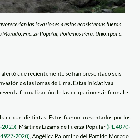
favorecerían las invasiones a estos ecosistemas fueron
do Morado, Fuerza Popular, Podemos Perú, Unión por el
ú
alertó que recientemente se han presentado seis
nvasión de las lomas de Lima. Estas iniciativas
ueven la formalización de las ocupaciones informales
s bancadas distintas. Estos fueron presentados por los
-2020)
, Mártires Lizama de Fuerza Popular
(PL 4870-
 4922-2020)
, Angélica Palomino del Partido Morado