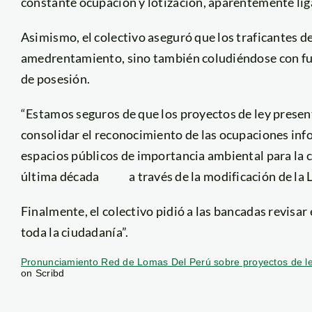
constante ocupación y lotización, aparentemente liga
Asimismo, el colectivo aseguró que los traficantes de
amedrentamiento, sino también coludiéndose con fu
de posesión.
“Estamos seguros de que los proyectos de ley presen
consolidar el reconocimiento de las ocupaciones inf
espacios públicos de importancia ambiental para la c
última década a través de la modificación de la L
Finalmente, el colectivo pidió a las bancadas revisar 
toda la ciudadanía”.
Pronunciamiento Red de Lomas Del Perú sobre proyectos de le
on Scribd