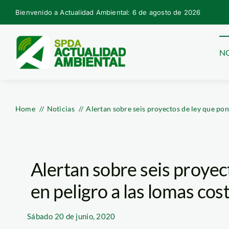
Skip
Bienvenido a Actualidad Ambiental: 6 de agosto de 2026
to
content
NO
Home
Noticias
Alertan sobre seis proyectos de ley que pon
Alertan sobre seis proyec
en peligro a las lomas cos
Sábado
20 de junio, 2020