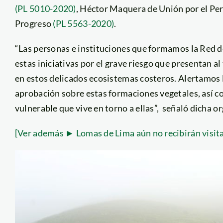
(PL 5010-2020)
, Héctor Maquera de Unión por el Pe
Progreso
(PL 5563-2020)
.
“Las personas e instituciones que formamos la Red 
estas iniciativas por el grave riesgo que presentan a
en estos delicados ecosistemas costeros. Alertamos 
aprobación sobre estas formaciones vegetales, así co
vulnerable que vive en torno a ellas”, señaló dicha o
[Ver además ► Lomas de Lima aún no recibirán visit