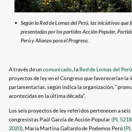
Según la Red de Lomas del Perú, las iniciativas que 
presentadas por los partidos Acción Popular, Parti
Perú y Alianza para el Progreso.
A través de un
comunicado
, la
Red de Lomas del Per
proyectos de ley en el Congreso que favorecerían la i
parlamentarias, según indica la organización, “prom
acontecidas en la última década”.
Los seis proyectos de ley referidos pertenecen a sei
congresistas Paúl García de Acción Popular
(PL 5218
2020)
, María Martina Gallardo de Podemos Perú
(PL