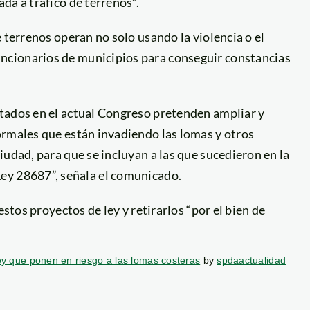
da a tráfico de terrenos”.
 terrenos operan no solo usando la violencia o el
ncionarios de municipios para conseguir constancias
tados en el actual Congreso pretenden ampliar y
ormales que están invadiendo las lomas y otros
iudad, para que se incluyan a las que sucedieron en la
ey 28687”, señala el comunicado.
estos proyectos de ley y retirarlos “por el bien de
y que ponen en riesgo a las lomas costeras
by
spdaactualidad