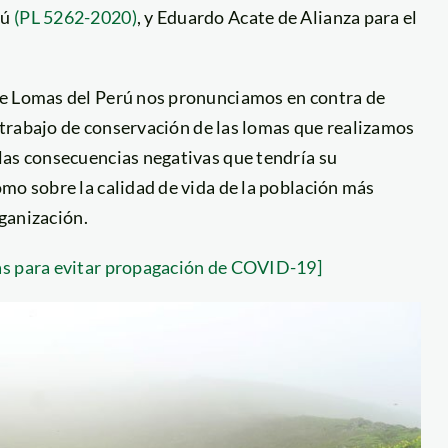
rú
(PL 5262-2020)
, y Eduardo Acate de Alianza para el
de Lomas del Perú nos pronunciamos en contra de
l trabajo de conservación de las lomas que realizamos
las consecuencias negativas que tendría su
mo sobre la calidad de vida de la población más
rganización.
as para evitar propagación de COVID-19]