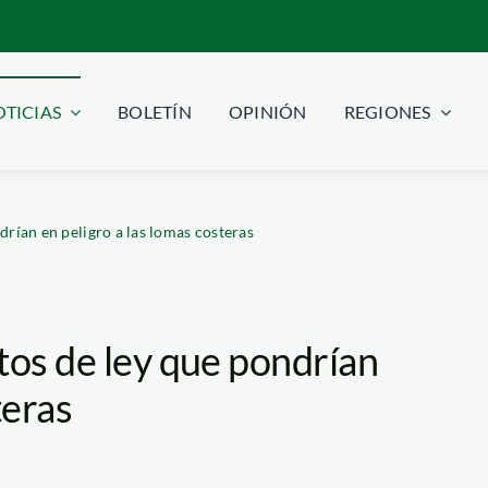
TICIAS
BOLETÍN
OPINIÓN
REGIONES
drían en peligro a las lomas costeras
tos de ley que pondrían
teras