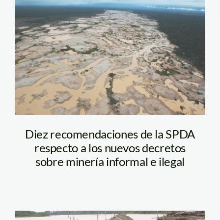
mineria_madre_de_dios_an
Diez recomendaciones de la SPDA
respecto a los nuevos decretos
sobre minería informal e ilegal