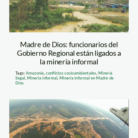
Madre de Dios: funcionarios del
Gobierno Regional están ligados a
la minería informal
Tags:
Amazonía
,
conflictos socioambientales
,
Minería
ilegal
,
Minería informal
,
Minería informal en Madre de
Dios
sobrevuelo minería
mdd