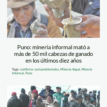
Puno: minería informal mató a
más de 50 mil cabezas de ganado
en los últimos diez años
Tags:
conflictos socioambientales
,
Minería ilegal
,
Minería
informal
,
Puno
puno-paro_lamula