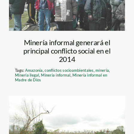
Minería informal generará el
principal conflicto social en el
2014
Tags:
Amazonía
,
conflictos socioambientales
,
minería
,
Minería ilegal
,
Minería informal
,
Minería informal en
Madre de Dios
la-pampa_mineria-
informal_SDPA