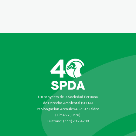
Un proyecto de la Sociedad Peruana
de Derecho Ambiental (SPDA)
Prolongación Arenales 437 San Isidro
(Lima 27, Perú)
Teléfono: (511) 612 4700