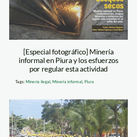
[Especial fotográfico] Minería
informal en Piura y los esfuerzos
por regular esta actividad
Tags:
Minería ilegal
,
Minería informal
,
Piura
paro_madre_de_dios_infor