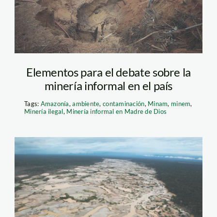
Elementos para el debate sobre la
minería informal en el país
Tags:
Amazonía
,
ambiente
,
contaminación
,
Minam
,
minem
,
Minería ilegal
,
Minería informal en Madre de Dios
mineria_madre_de_dios_an