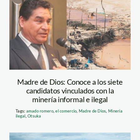
mineria-ilegal
Madre de Dios: Conoce a los siete
candidatos vinculados con la
minería informal e ilegal
Tags:
amado romero
,
el comercio
,
Madre de Dios
,
Minería
ilegal
,
Otsuka