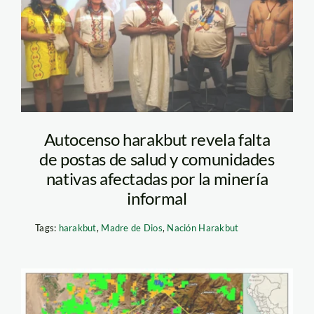
nacion-harakbut
Autocenso harakbut revela falta
de postas de salud y comunidades
nativas afectadas por la minería
informal
Tags:
harakbut
,
Madre de Dios
,
Nación Harakbut