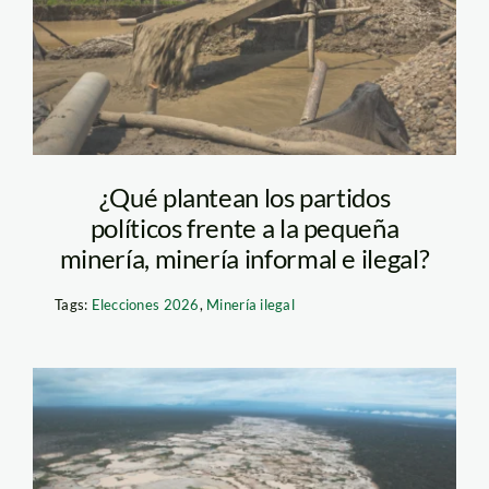
SPDA.jpg (1)
¿Qué plantean los partidos
políticos frente a la pequeña
minería, minería informal e ilegal?
Tags:
Elecciones 2026
,
Minería ilegal
mineria madre de dios
– andina