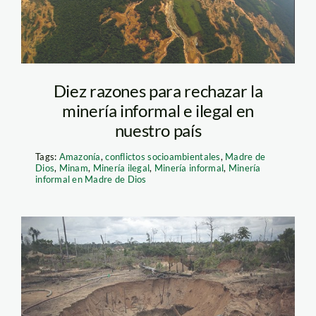
Diez razones para rechazar la
minería informal e ilegal en
nuestro país
Tags:
Amazonía
,
conflictos socioambientales
,
Madre de
Dios
,
Minam
,
Minería ilegal
,
Minería informal
,
Minería
informal en Madre de Dios
mineria_madre_de_dios_th