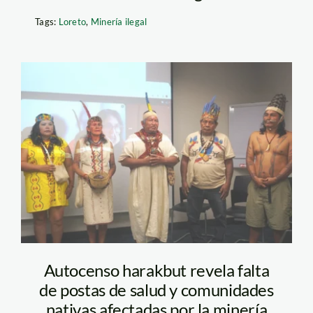
Tags:
Loreto
,
Minería ilegal
autocenso-foto-
nacion-harakbut
Autocenso harakbut revela falta
de postas de salud y comunidades
nativas afectadas por la minería