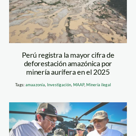
Perú registra la mayor cifra de
deforestación amazónica por
minería aurífera en el 2025
Tags:
amaazonía
,
Investigación
,
MAAP
,
Minería ilegal
puesto-de-vigilanzia-
mineria-ilegal-