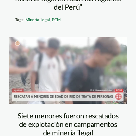
del Perú”
Tags:
Minería ilegal
,
PCM
trata de personas –
mineria ilegal – iquitos
– america tv
Siete menores fueron rescatados
de explotación en campamentos
de minería ilegal