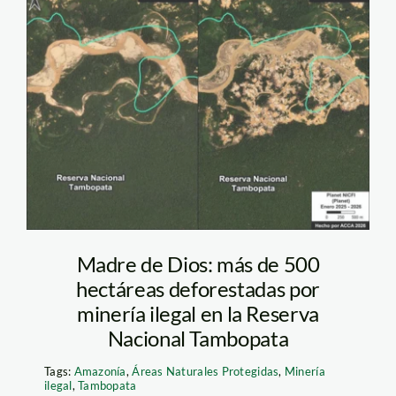
Mineria en Tambopata
– ACCA
Madre de Dios: más de 500
hectáreas deforestadas por
minería ilegal en la Reserva
Nacional Tambopata
Tags:
Amazonía
,
Áreas Naturales Protegidas
,
Minería
ilegal
,
Tambopata