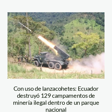
bombardeo-
podocarpus-
ministerio de defensa
ecuador
Con uso de lanzacohetes: Ecuador
destruyó 129 campamentos de
minería ilegal dentro de un parque
nacional