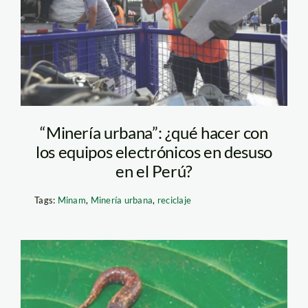
“Minería urbana”: ¿qué hacer con
los equipos electrónicos en desuso
en el Perú?
Tags:
Minam
,
Minería urbana
,
reciclaje
salamandra—unmsm