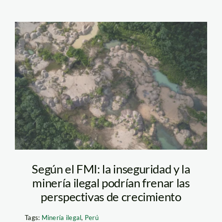
Minería ilegal en la
selva. Foto_Diego
Pérez SPDA (3)
Según el FMI: la inseguridad y la
minería ilegal podrían frenar las
perspectivas de crecimiento
Tags:
Minería ilegal
,
Perú