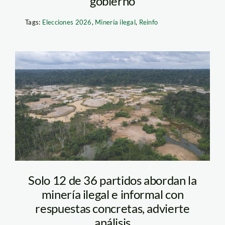
gobierno
Tags:
Elecciones 2026
,
Minería ilegal
,
Reinfo
mineria ilegal Diego
Perez. SPDA
Solo 12 de 36 partidos abordan la
minería ilegal e informal con
respuestas concretas, advierte
análisis