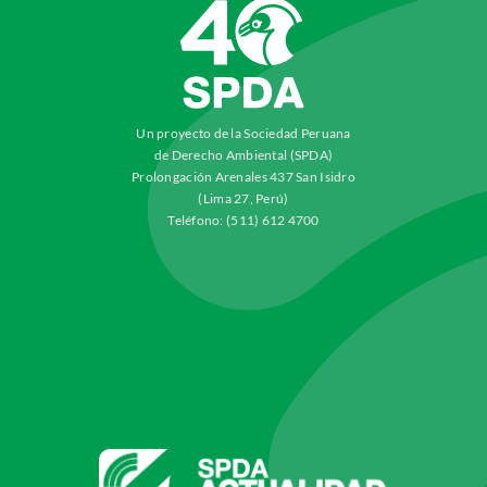
Un proyecto de la Sociedad Peruana
de Derecho Ambiental (SPDA)
Prolongación Arenales 437 San Isidro
(Lima 27, Perú)
Teléfono: (511) 612 4700