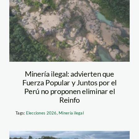
Minería ilegal en la
selva. Foto_Diego
Pérez SPDA (3)
Minería ilegal: advierten que
Fuerza Popular y Juntos por el
Perú no proponen eliminar el
Reinfo
Tags:
Elecciones 2026
,
Minería ilegal