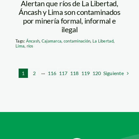
Alertan que ríos de La Libertad,
Áncash y Lima son contaminados
por minería formal, informal e
ilegal
Tags:
Áncash
,
Cajamarca
,
contaminación
,
La Libertad
,
Lima
,
ríos
Siguiente
1
2
···
116
117
118
119
120