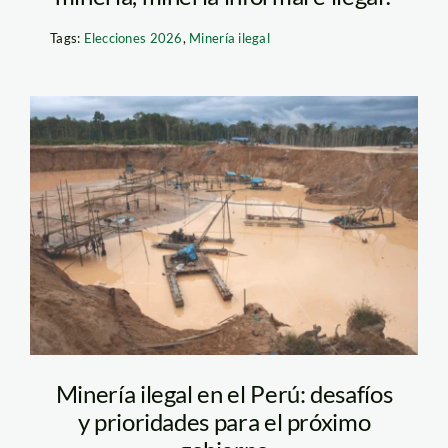
Tags:
Elecciones 2026
,
Minería ilegal
Minería ilegal.
Foto_Thomas
Muller_SPDA
Minería ilegal en el Perú: desafíos
y prioridades para el próximo